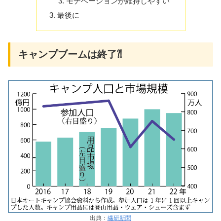
モチベーションが維持しやすい
最後に
キャンプブームは終了⁈
出典：
繊研新聞