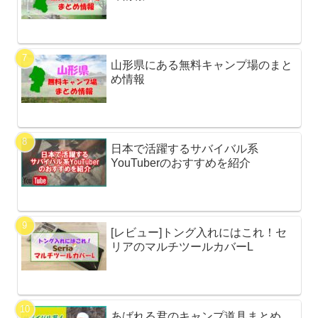
山形県にある無料キャンプ場のまと
め情報
日本で活躍するサバイバル系
YouTuberのおすすめを紹介
[レビュー]トング入れにはこれ！セ
リアのマルチツールカバーL
あばれる君のキャンプ道具まとめ