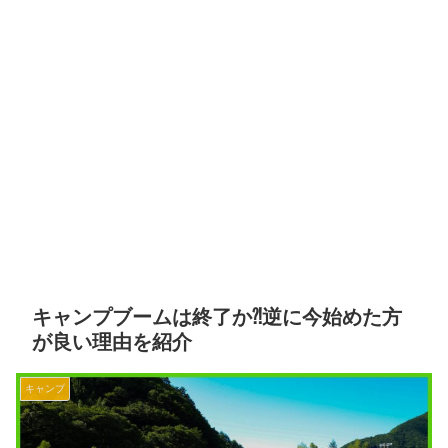
キャンプブームは終了か⁈逆に今始めた方
が良い理由を紹介
キャンプ