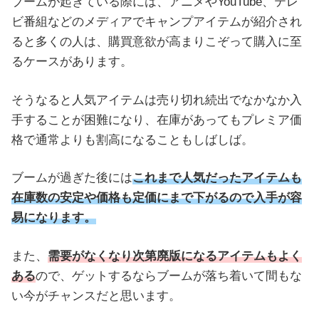
ブームが起きている際には、アニメやYouTube、テレ
ビ番組などのメディアでキャンプアイテムが紹介され
ると多くの人は、購買意欲が高まりこぞって購入に至
るケースがあります。
そうなると人気アイテムは売り切れ続出でなかなか入
手することが困難になり、在庫があってもプレミア価
格で通常よりも割高になることもしばしば。
ブームが過ぎた後には
これまで人気だったアイテムも
在庫数の安定や価格も定価にまで下がるので入手が容
易になります。
また、
需要がなくなり次第廃版になるアイテムもよく
ある
ので、ゲットするならブームが落ち着いて間もな
い今がチャンスだと思います。