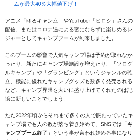
ムが最大40％大幅値下げ！
アニメ「ゆるキャン△」やYouTuber「ヒロシ」さんの
配信、またはコロナ過による密にならずに楽しめるレ
ジャーとしてキャンプブームが到来しました。
このブームの影響で人気キャンプ場は予約が取れなか
ったり、新たにキャンプ場施設が増えたり、「ソログ
ルキャンプ」や「グランピング」というジャンルの確
立、機能に優れたキャンプグッズも数多く発売される
など、キャンプ界隈を大いに盛り上げてくれたのは記
憶に新しいことでしょう。
ただ2022年頃からそれまで多くの人で賑わっていたキ
ャンプ場でも人の数が落ち着き始めて、SNSでは「
キ
ャンプブーム終了
」という事が言われ始める事になり