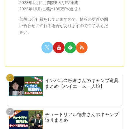
2023年4月に月間数6.5万PV達成！
2023年10月に累計100万PV達成！
普段は会社員をしていますので、情報の更新や問
い合わせに遅れる場合がありますのでご了承くだ
さい。
インパルス板倉さんのキャンプ道具
まとめ【ハイエース一人旅】
チュートリアル徳井さんのキャンプ
道具まとめ