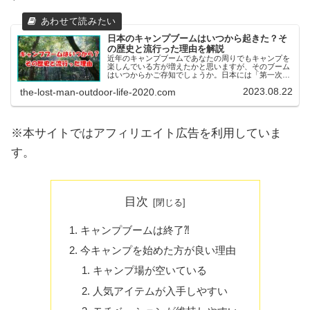
日本のキャンプブームはいつから起きた？そ
の歴史と流行った理由を解説
近年のキャンプブームであなたの周りでもキャンプを
楽しんでいる方が増えたかと思いますが、そのブーム
はいつからかご存知でしょうか。日本には「第一次キ
ャンプブーム」と「第二次キャンプブーム」という2
2023.08.22
the-lost-man-outdoor-life-2020.com
つのブームがキャンプ業界を大いに盛り上げるきっ
か...
※本サイトではアフィリエイト広告を利用していま
す。
目次
キャンプブームは終了⁈
今キャンプを始めた方が良い理由
キャンプ場が空いている
人気アイテムが入手しやすい