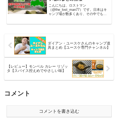
こんにちは、ロストマン
（@the_lost_man77）です。日本はキ
ャンプ場が数多くあり、その中でも利
用料が無料の所と有料の所のどちらか
で開設しています。無料キャンプ場は
何と言ってもお金がかからずに利用で
きるので、年間でキャンプの回数が多...
ダイアン・ユースケさんのキャンプ道
具まとめ【ユースケ専門チャンネル】
【レビュー】モンベル カレー リゾッ
タ【スパイス控えめでやさしい味】
コメント
コメントを書き込む