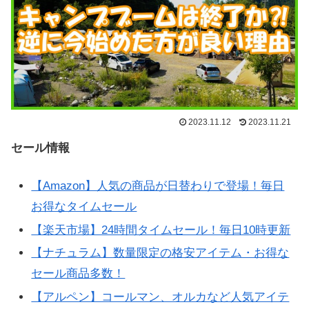
2023.11.12
2023.11.21
セール情報
【Amazon】人気の商品が日替わりで登場！毎日
お得なタイムセール
【楽天市場】24時間タイムセール！毎日10時更新
【ナチュラム】数量限定の格安アイテム・お得な
セール商品多数！
【アルペン】コールマン、オルカなど人気アイテ