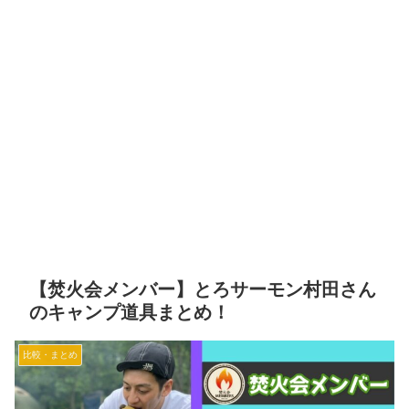
【焚火会メンバー】とろサーモン村田さん
のキャンプ道具まとめ！
比較・まとめ