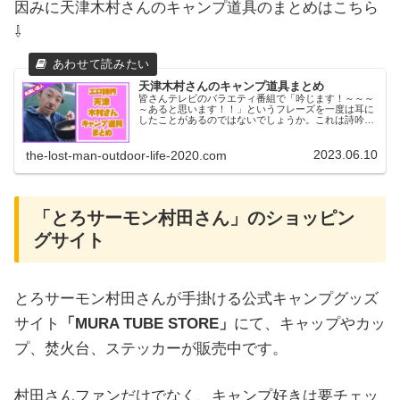
因みに天津木村さんのキャンプ道具のまとめはこちら
⇩
天津木村さんのキャンプ道具まとめ
皆さんテレビのバラエティ番組で「吟じます！～～～
～あると思います！！」というフレーズを一度は耳に
したことがあるのではないでしょうか。これは詩吟と
エロネタを絡めたエロ詩吟で2008年に大ブレイクした
お笑いコンビ天津の木村さんのネタのフレーズで...
2023.06.10
the-lost-man-outdoor-life-2020.com
「とろサーモン村田さん」のショッピン
グサイト
とろサーモン村田さんが手掛ける公式キャンプグッズ
サイト
「MURA TUBE STORE」
にて、キャップやカッ
プ、焚火台、ステッカーが販売中です。
村田さんファンだけでなく、キャンプ好きは要チェッ