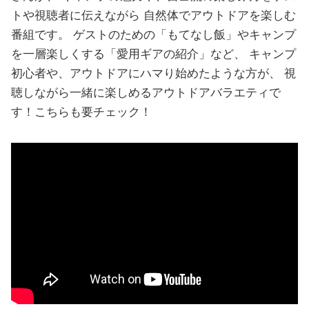
トや視聴者に伝えながら 自然体でアウトドアを楽しむ
番組です。 ゲストのための「もてなし飯」やキャンプ
を一層楽しくする「愛用ギアの紹介」など、 キャンプ
初心者や、アウトドアにハマり始めたような方が、 視
聴しながら一緒に楽しめるアウトドアバラエティで
す！こちらも要チェック！