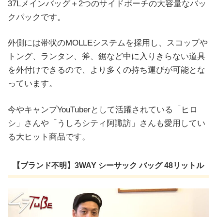
37Lメインバッグ＋2つのサイドポーチの大容量なバッ
クパックです。
外側には帯状のMOLLEシステムを採用し、スコップや
トング、ランタン、斧、鋸など中に入りきらない道具
を外付けできるので、より多くの持ち運びが可能とな
っています。
今やキャンプYouTuberとして活躍されている「ヒロ
シ」さんや「うしろシティ阿諏訪」さんも愛用してい
る大ヒット商品です。
【ブランド不明】3WAY シーサック バッグ 48リットル