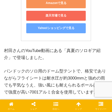
Amazonで見る
楽天市場で見る
Yahoo!ショッピングで見る
村田さんのYouTube動画にある「真夏のソロギア紹
介」で登場しました。
バンドックのソロ用のドーム型テントで、格安であり
ながらフライシートは耐水圧が約3000mmと強めの雨
でも平気なうえ、強い風にも耐えられるポールは柔軟
で強度が高い7001アルミ合金を使用しています。
村田さんはバイクのキャンプでは、軽くてコンパクト
ホーム
シェア
目次へ
トップ
サイドバー