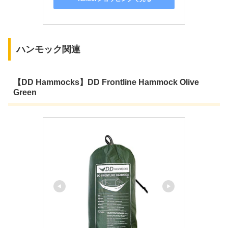
ハンモック関連
【DD Hammocks】DD Frontline Hammock Olive
Green