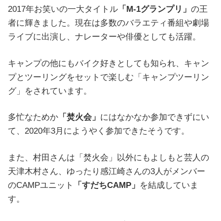
2017年お笑いの一大タイトル
「M-1グランプリ」
の王
者に輝きました。現在は多数のバラエティ番組や劇場
ライブに出演し、ナレーターや俳優としても活躍。
キャンプの他にもバイク好きとしても知られ、キャン
プとツーリングをセットで楽しむ「キャンプツーリン
グ」をされています。
多忙なためか
「焚火会」
にはなかなか参加できずにい
て、2020年3月にようやく参加できたそうです。
また、村田さんは「焚火会」以外にもよしもと芸人の
天津木村さん、ゆったり感江崎さんの3人がメンバー
のCAMPユニット
「すだちCAMP」
を結成していま
す。