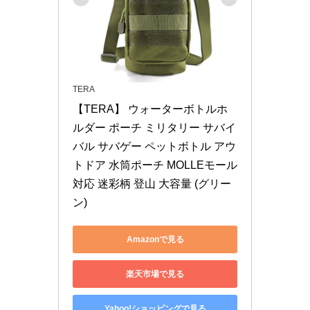
TERA
【TERA】 ウォーターボトルホ
ルダー ポーチ ミリタリー サバイ
バル サバゲー ペットボトル アウ
トドア 水筒ポーチ MOLLEモール
対応 迷彩柄 登山 大容量 (グリー
ン)
Amazonで見る
楽天市場で見る
Yahoo!ショッピングで見る