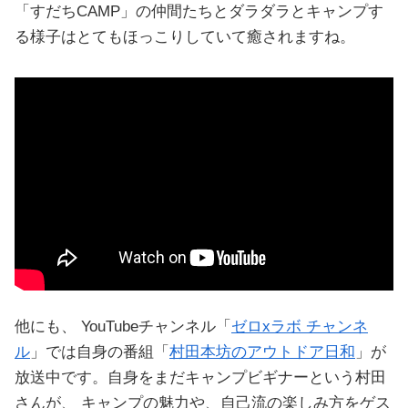
「すだちCAMP」の仲間たちとダラダラとキャンプす
る様子はとてもほっこりしていて癒されますね。
他にも、 YouTubeチャンネル「
ゼロxラボ チャンネ
ル
」では自身の番組「
村田本坊のアウトドア日和
」が
放送中です。自身をまだキャンプビギナーという村田
さんが、 キャンプの魅力や、自己流の楽しみ方をゲス