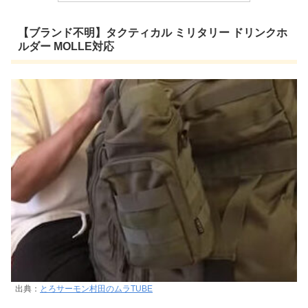
【ブランド不明】タクティカル ミリタリー ドリンクホ
ルダー MOLLE対応
出典：
とろサーモン村田のムラTUBE