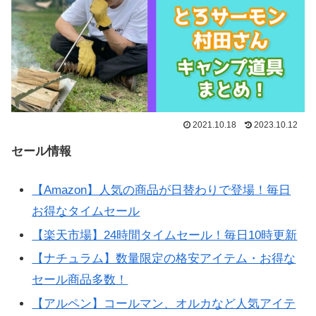
2021.10.18
2023.10.12
セール情報
【Amazon】人気の商品が日替わりで登場！毎日
お得なタイムセール
【楽天市場】24時間タイムセール！毎日10時更新
【ナチュラム】数量限定の格安アイテム・お得な
セール商品多数！
【アルペン】コールマン、オルカなど人気アイテ