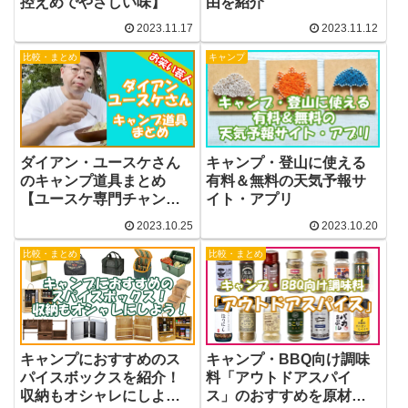
控えめでやさしい味】
由を紹介
2023.11.17
2023.11.12
比較・まとめ
キャンプ
ダイアン・ユースケさん
キャンプ・登山に使える
のキャンプ道具まとめ
有料＆無料の天気予報サ
【ユースケ専門チャンネ
イト・アプリ
ル】
2023.10.25
2023.10.20
比較・まとめ
比較・まとめ
キャンプにおすすめのス
キャンプ・BBQ向け調味
パイスボックスを紹介！
料「アウトドアスパイ
収納もオシャレにしよ
ス」のおすすめを原材料