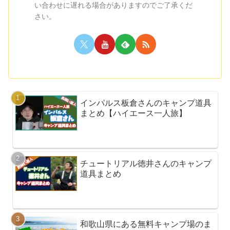
い合わせに遅れる場合がありますのでご了承くだ
さい。
インパルス板倉さんのキャンプ道具
まとめ【ハイエース一人旅】
チュートリアル徳井さんのキャンプ
道具まとめ
和歌山県にある無料キャンプ場のま