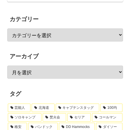
カテゴリー
アーカイブ
タグ
芸能人
北海道
キャプテンスタッグ
100均
ソロキャンプ
焚火会
セリア
コールマン
格安
バンドック
DD Hammocks
ダイソー