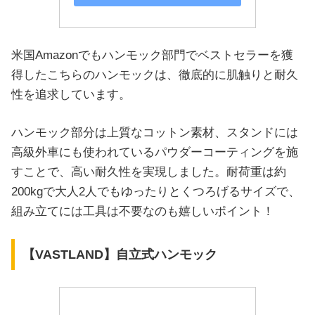
米国Amazonでもハンモック部門でベストセラーを獲
得したこちらのハンモックは、徹底的に肌触りと耐久
性を追求しています。
ハンモック部分は上質なコットン素材、スタンドには
高級外車にも使われているパウダーコーティングを施
すことで、高い耐久性を実現しました。耐荷重は約
200kgで大人2人でもゆったりとくつろげるサイズで、
組み立てには工具は不要なのも嬉しいポイント！
【VASTLAND】自立式ハンモック