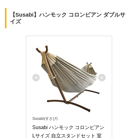
【Susabi】ハンモック コロンビアン ダブルサ
イズ
Susabi(すさび)
Susabi ハンモック コロンビアン 
Lサイズ 自立スタンドセット 室