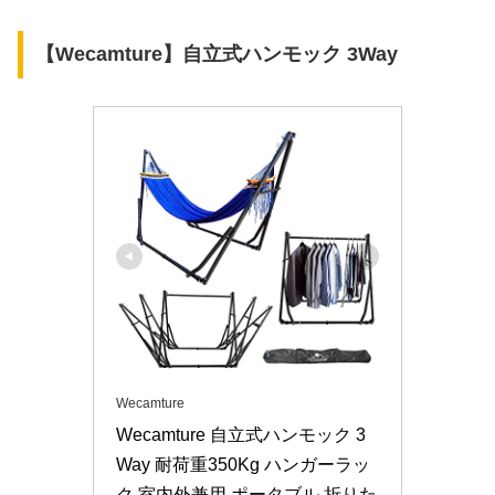
【Wecamture】自立式ハンモック 3Way
Wecamture
Wecamture 自立式ハンモック 3
Way 耐荷重350Kg ハンガーラッ
ク 室内外兼用 ポータブル 折りた