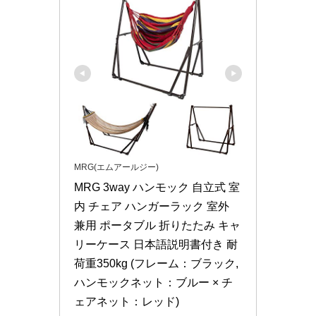
MRG(エムアールジー)
MRG 3way ハンモック 自立式 室
内 チェア ハンガーラック 室外 
兼用 ポータブル 折りたたみ キャ
リーケース 日本語説明書付き 耐
荷重350kg (フレーム：ブラック, 
ハンモックネット：ブルー × チ
ェアネット：レッド)