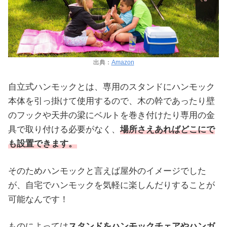
出典：
Amazon
自立式ハンモックとは、専用のスタンドにハンモック
本体を引っ掛けて使用するので、木の幹であったり壁
のフックや天井の梁にベルトを巻き付けたり専用の金
具で取り付ける必要がなく、
場所さえあればどこにで
も設置できます。
そのためハンモックと言えば屋外のイメージでした
が、自宅でハンモックを気軽に楽しんだりすることが
可能なんです！
ものによっては
スタンドをハンモックチェアやハンガ