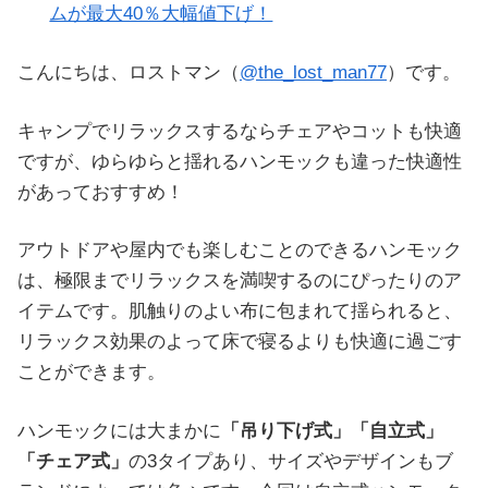
ムが最大40％大幅値下げ！
こんにちは、ロストマン（
@the_lost_man77
）です。
キャンプでリラックスするならチェアやコットも快適
ですが、ゆらゆらと揺れるハンモックも違った快適性
があっておすすめ！
アウトドアや屋内でも楽しむことのできるハンモック
は、極限までリラックスを満喫するのにぴったりのア
イテムです。肌触りのよい布に包まれて揺られると、
リラックス効果のよって床で寝るよりも快適に過ごす
ことができます。
ハンモックには大まかに
「吊り下げ式」「自立式」
「チェア式」
の3タイプあり、サイズやデザインもブ