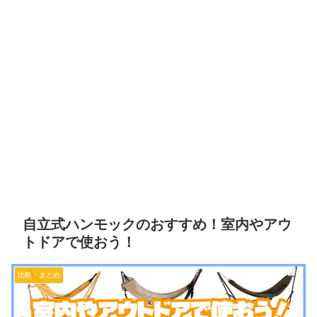
自立式ハンモックのおすすめ！室内やアウ
トドアで使おう！
比較・まとめ