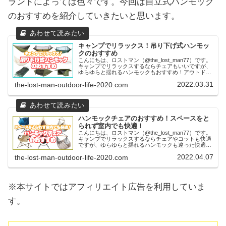
ランドによっては色々です。今回は自立式ハンモック
のおすすめを紹介していきたいと思います。
キャンプでリラックス！吊り下げ式ハンモッ
クのおすすめ
こんにちは、ロストマン（@the_lost_man77）です。
キャンプでリラックスするならチェアもいいですが、
ゆらゆらと揺れるハンモックもおすすめ！アウトドア
や屋内でも楽しむことのできるハンモックは、おうち
2022.03.31
the-lost-man-outdoor-life-2020.com
時間を満喫するのにぴったりのアイテ...
ハンモックチェアのおすすめ！スペースをと
られず室内でも快適！
こんにちは、ロストマン（@the_lost_man77）です。
キャンプでリラックスするならチェアやコットも快適
ですが、ゆらゆらと揺れるハンモックも違った快適性
があっておすすめ！アウトドアや屋内でも楽しむこと
2022.04.07
the-lost-man-outdoor-life-2020.com
のできるハンモックは、極限までリラ...
※本サイトではアフィリエイト広告を利用していま
す。