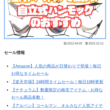
2022.04.05
2023.10.12
セール情報
【Amazon】人気の商品が日替わりで登場！毎日
お得なタイムセール
【楽天市場】24時間タイムセール！毎日10時更新
【ナチュラム】数量限定の格安アイテム・お得な
セール商品多数！
【アルペン】コールマン、オルカなど人気アイテ