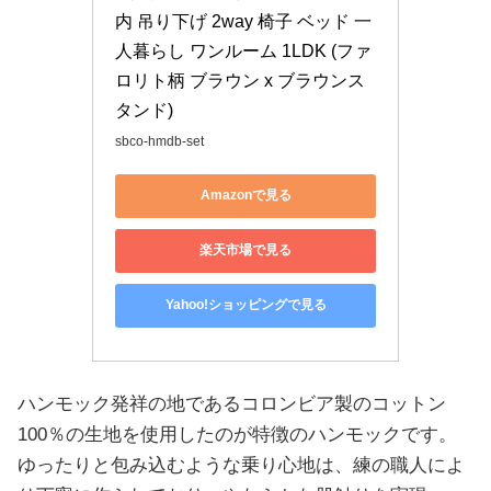
内 吊り下げ 2way 椅子 ベッド 一
人暮らし ワンルーム 1LDK (ファ
ロリト柄 ブラウン x ブラウンス
タンド)
sbco-hmdb-set
Amazonで見る
楽天市場で見る
Yahoo!ショッピングで見る
ハンモック発祥の地であるコロンビア製のコットン
100％の生地を使用したのが特徴のハンモックです。
ゆったりと包み込むような乗り心地は、練の職人によ