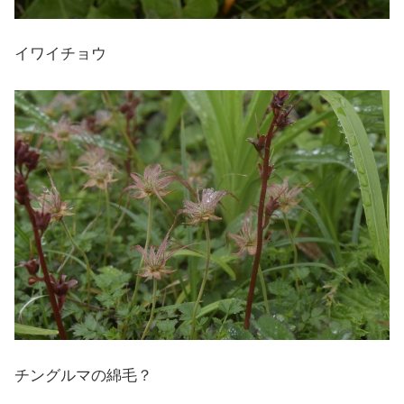
イワイチョウ
チングルマの綿毛？