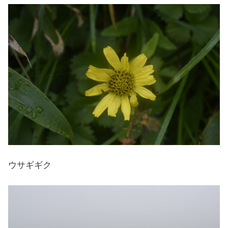
ウサギギク