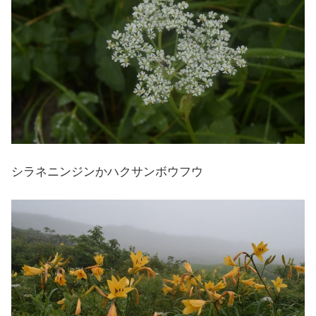
シラネニンジンかハクサンボウフウ