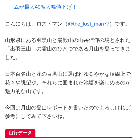
ムが最大40％大幅値下げ！
こんにちは、ロストマン（
@the_lost_man77
）です。
山形県にある羽黒山と湯殿山の山岳信仰の場とされた
「出羽三山」の霊山のひとつである月山を登ってきま
した。
日本百名山と花の百名山に選ばれゆるやかな稜線上で
花々や眺望や、それらに囲まれた池塘を楽しめるのが
魅力的な山です。
今回は月山の登山レポートを書いたのでよろしければ
参考にしてみて下さいね。
山行データ