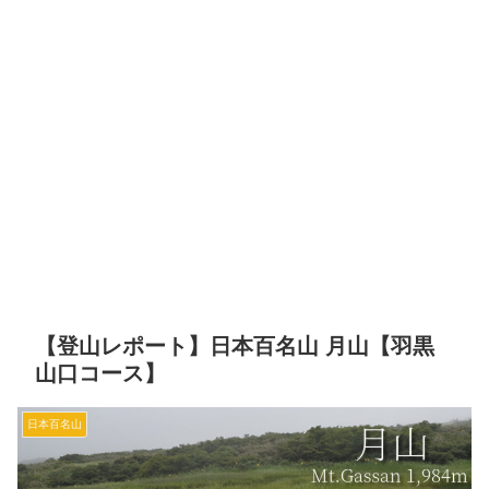
【登山レポート】日本百名山 月山【羽黒
山口コース】
日本百名山