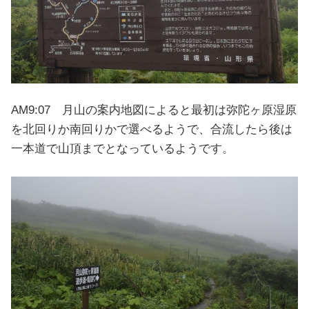
AM9:07 月山の案内地図によると最初は弥陀ヶ原湿原
を北回りか南回りかで選べるようで、合流したら後は
一本道で山頂までとなっているようです。