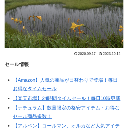
2020.09.17
2023.10.12
セール情報
【Amazon】人気の商品が日替わりで登場！毎日
お得なタイムセール
【楽天市場】24時間タイムセール！毎日10時更新
【ナチュラム】数量限定の格安アイテム・お得な
セール商品多数！
【アルペン】コールマン、オルカなど人気アイテ