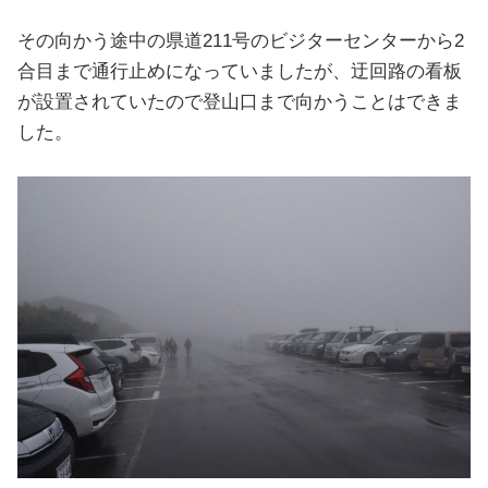
その向かう途中の県道211号のビジターセンターから2
合目まで通行止めになっていましたが、迂回路の看板
が設置されていたので登山口まで向かうことはできま
した。