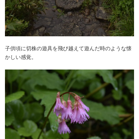
子供頃に切株の遊具を飛び越えて遊んだ時のような懐
かしい感覚。