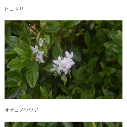
ヒヨドリ
オオコメツツジ