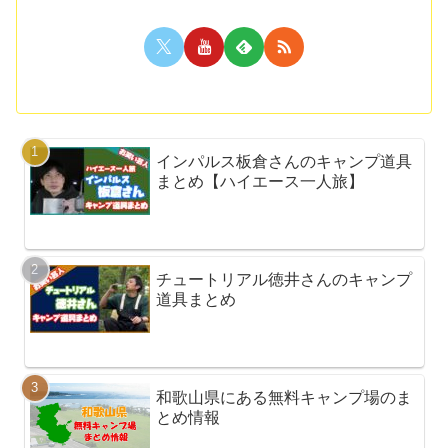
インパルス板倉さんのキャンプ道具
まとめ【ハイエース一人旅】
チュートリアル徳井さんのキャンプ
道具まとめ
和歌山県にある無料キャンプ場のま
とめ情報