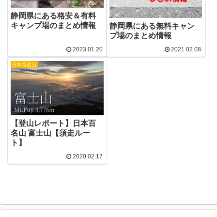
静岡県にある格安＆有料
キャンプ場のまとめ情報
静岡県にある無料キャン
プ場のまとめ情報
2023.01.20
2021.02.08
日本百名山
【登山レポート】日本百
名山 富士山【須走ルー
ト】
2020.02.17