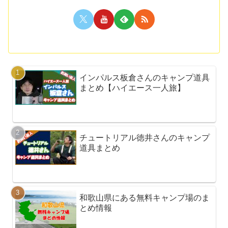
インパルス板倉さんのキャンプ道具
まとめ【ハイエース一人旅】
チュートリアル徳井さんのキャンプ
道具まとめ
和歌山県にある無料キャンプ場のま
とめ情報