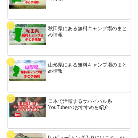
秋田県にある無料キャンプ場のまと
め情報
山形県にある無料キャンプ場のまと
め情報
日本で活躍するサバイバル系
YouTuberのおすすめを紹介
[レビュー]トング入れにはこれ！セ