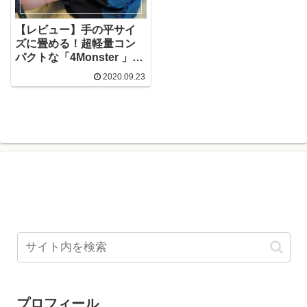
【レビュー】手の平サイ
ズに畳める！超軽量コン
パクトな「4Monster 」の
バックパック
2020.09.23
プロフィール