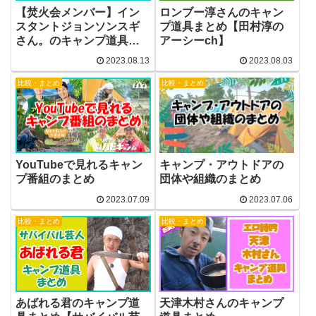
【焚火会メンバー】イン
ロンブー淳さんのキャン
スタントジョンソンスギ
プ道具まとめ【田村淳の
さん。のキャンプ道具ま
アーシーch】
とめ！
2023.08.13
2023.08.03
比較・まとめ
比較・まとめ
YouTubeで見れるキャン
キャンプ・アウトドアの
プ番組のまとめ
団体や組織のまとめ
2023.07.09
2023.07.06
比較・まとめ
比較・まとめ
あばれる君のキャンプ道
天津木村さんのキャンプ