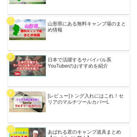
山形県にある無料キャンプ場のまと
め情報
日本で活躍するサバイバル系
YouTuberのおすすめを紹介
[レビュー]トング入れにはこれ！セ
リアのマルチツールカバーL
あばれる君のキャンプ道具まとめ