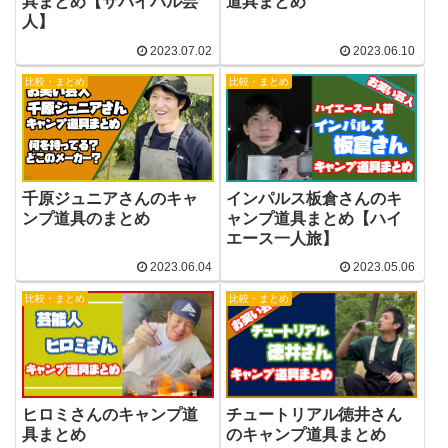
具まとめ【サバイバル芸
道具まとめ
人】
2023.07.02
2023.06.10
比較・まとめ
比較・まとめ
千原ジュニアさんのキャ
インパルス板倉さんのキ
ンプ道具のまとめ
ャンプ道具まとめ【ハイ
エース一人旅】
2023.06.04
2023.05.06
比較・まとめ
比較・まとめ
ヒロミさんのキャンプ道
チュートリアル徳井さん
具まとめ
のキャンプ道具まとめ