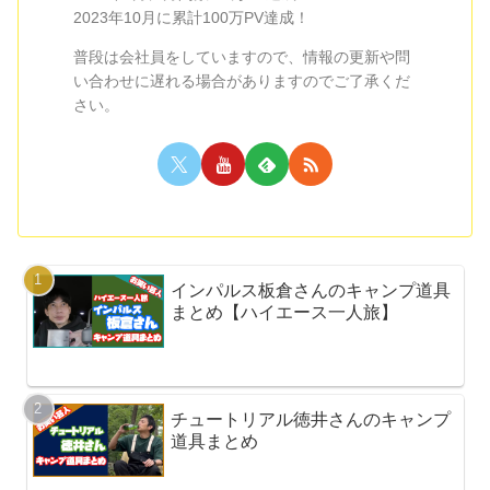
2023年10月に累計100万PV達成！
普段は会社員をしていますので、情報の更新や問
い合わせに遅れる場合がありますのでご了承くだ
さい。
インパルス板倉さんのキャンプ道具
まとめ【ハイエース一人旅】
チュートリアル徳井さんのキャンプ
道具まとめ