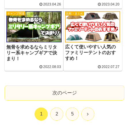
2023.04.26
2023.04.20
キャンプ関連
比較・まとめ
広くて使いやすい人気の
無骨を求めるならミリタ
ファミリーテントのおす
リー系キャンプギアで決
すめ！
まり！
2022.08.03
2022.07.27
次のページ
次
1
2
5
へ