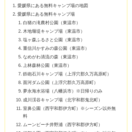
愛媛県にある無料キャンプ場の地図
愛媛県にある無料キャンプ場
白猪の滝農村公園（東温市）
木地堰堤キャンプ場（東温市）
塩ヶ森ふるさと公園（東温市）
重信川かすみの森公園（東温市）
なめがわ清流の森（東温市）
上林森林公園（東温市）
鉄砲石川キャンプ場（上浮穴郡久万高原町）
面河ダム公園（上浮穴郡久万高原町）
夢永海水浴場（八幡浜市）※日帰りのみ
成川渓谷キャンプ場（北宇和郡鬼北町）
室鼻公園（西宇和郡伊方町）※シーズン以外無
料
ムーンビーチ井野浦（西宇和郡伊方町）