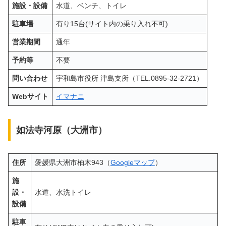
施設・設備
水道、ベンチ、トイレ
駐車場
有り15台(サイト内の乗り入れ不可)
営業期間
通年
予約等
不要
問い合わせ
宇和島市役所 津島支所（TEL.0895-32-2721）
Webサイト
イマナニ
如法寺河原（大洲市）
住所
愛媛県大洲市柚木943（
Googleマップ
）
施
設・
水道、水洗トイレ
設備
駐車