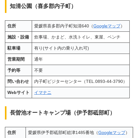
知清公園（喜多郡内子町）
住所
愛媛県喜多郡内子町知清640（
Googleマップ
）
施設・設備
炊事場、かまど、水洗トイレ、東屋、ベンチ
駐車場
有り(サイト内の乗り入れ可)
営業期間
通年
予約等
不要
問い合わせ
内子町ビジターセンター（TEL.0893-44-3790）
Webサイト
イマナニ
長曽池オートキャンプ場（伊予郡砥部町）
住所
愛媛県伊予郡砥部町総津1485番地（
Googleマップ
）