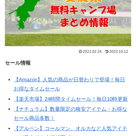
2021.02.24
2023.10.12
セール情報
【Amazon】人気の商品が日替わりで登場！毎日
お得なタイムセール
【楽天市場】24時間タイムセール！毎日10時更新
【ナチュラム】数量限定の格安アイテム・お得な
セール商品多数！
【アルペン】コールマン、オルカなど人気アイテ