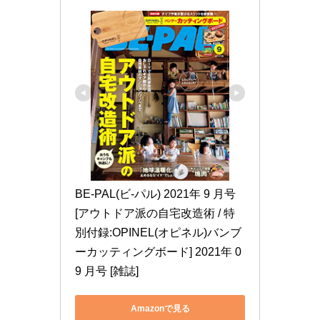
BE-PAL(ビ-パル) 2021年 9 月号 
[アウトドア派の自宅改造術 / 特
別付録:OPINEL(オピネル)バンブ
ーカッティングボード] 2021年 0
9 月号 [雑誌]
Amazonで見る