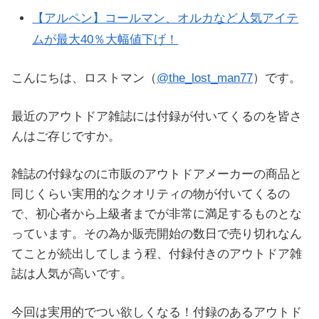
【アルペン】コールマン、オルカなど人気アイテ
ムが最大40％大幅値下げ！
こんにちは、ロストマン（
@the_lost_man77
）です。
最近のアウトドア雑誌には付録が付いてくるのを皆さ
んはご存じですか。
雑誌の付録なのに市販のアウトドアメーカーの商品と
同じくらい実用的なクオリティの物が付いてくるの
で、初心者から上級者までが非常に満足するものとな
っています。その為か販売開始の数日で売り切れなん
てことが続出してしまう程、付録付きのアウトドア雑
誌は人気が高いです。
今回は実用的でつい欲しくなる！付録のあるアウトド