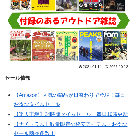
2021.01.14
2023.10.12
セール情報
【Amazon】人気の商品が日替わりで登場！毎日
お得なタイムセール
【楽天市場】24時間タイムセール！毎日10時更新
【ナチュラム】数量限定の格安アイテム・お得な
セール商品多数！