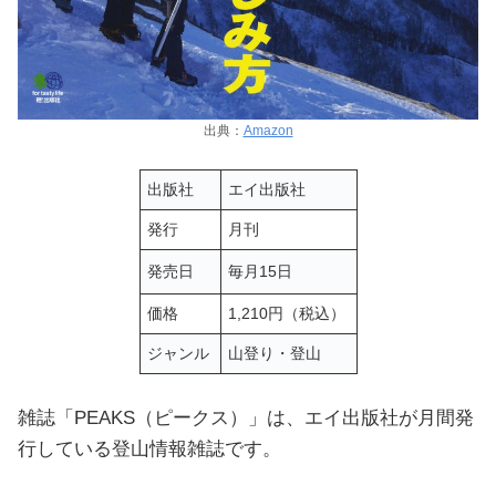
出典：
Amazon
出版社
エイ出版社
発行
月刊
発売日
毎月15日
価格
1,210円（税込）
ジャンル
山登り・登山
雑誌「PEAKS（ピークス）」は、エイ出版社が月間発
行している登山情報雑誌です。