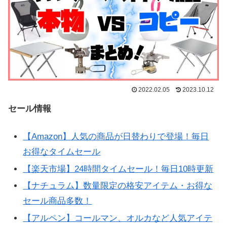
2022.02.05
2023.10.12
セール情報
【Amazon】人気の商品が日替わりで登場！毎日
お得なタイムセール
【楽天市場】24時間タイムセール！毎日10時更新
【ナチュラム】数量限定の格安アイテム・お得な
セール商品多数！
【アルペン】コールマン、オルカなど人気アイテ