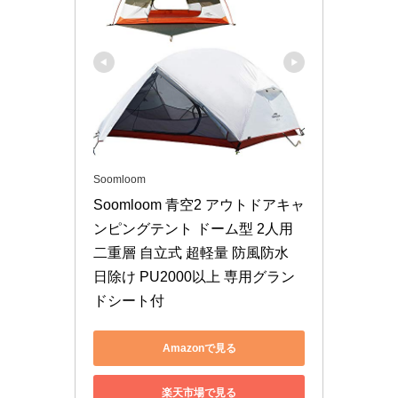
Soomloom
Soomloom 青空2 アウトドアキャ
ンピングテント ドーム型 2人用 
二重層 自立式 超軽量 防風防水 
日除け PU2000以上 専用グラン
ドシート付
Amazonで見る
楽天市場で見る