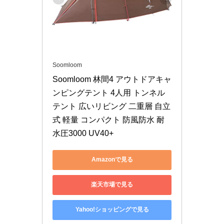
Soomloom
Soomloom 林間4 アウトドアキャ
ンピングテント 4人用 トンネル
テント 広いリビング 二重層 自立
式 軽量 コンパクト 防風防水 耐
水圧3000 UV40+
Amazonで見る
楽天市場で見る
Yahoo!ショッピングで見る