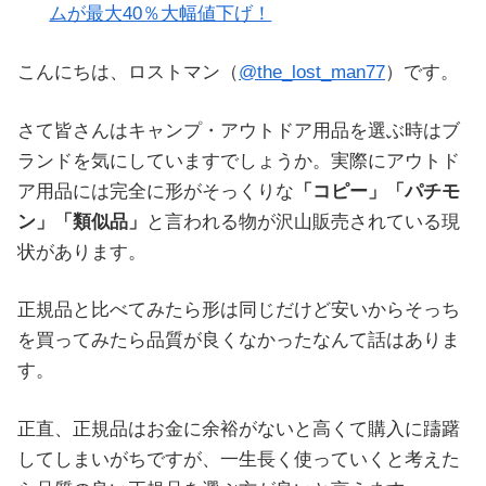
ムが最大40％大幅値下げ！
こんにちは、ロストマン（
@the_lost_man77
）です。
さて皆さんはキャンプ・アウトドア用品を選ぶ時はブ
ランドを気にしていますでしょうか。実際にアウトド
ア用品には完全に形がそっくりな
「コピー」「パチモ
ン」「類似品」
と言われる物が沢山販売されている現
状があります。
正規品と比べてみたら形は同じだけど安いからそっち
を買ってみたら品質が良くなかったなんて話はありま
す。
正直、正規品はお金に余裕がないと高くて購入に躊躇
してしまいがちですが、一生長く使っていくと考えた