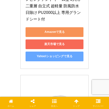
二重層 自立式 超軽量 防風防水 
日除け PU2000以上 専用グラン
ドシート付
Amazonで見る
楽天市場で見る
Yahoo!ショッピングで見る
ホーム
シェア
目次へ
トップ
サイドバー