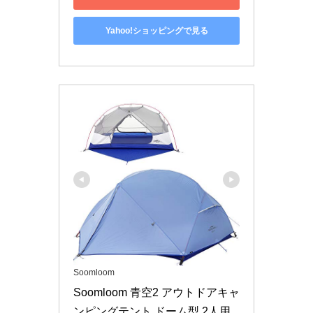
Yahoo!ショッピングで見る
Soomloom
Soomloom 青空2 アウトドアキャ
ンピングテント ドーム型 2人用 