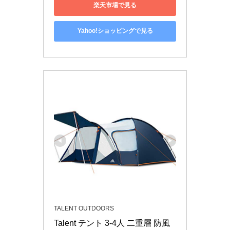
楽天市場で見る
Yahoo!ショッピングで見る
TALENT OUTDOORS
Talent テント 3-4人 二重層 防風