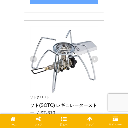
ソト(SOTO)
ソト(SOTO) レギュレータースト
ーブ ST-310
ST-310
ホーム
シェア
目次へ
トップ
サイドバー