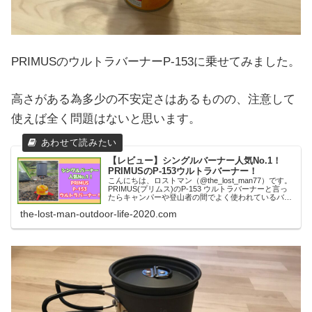
PRIMUSのウルトラバーナーP-153に乗せてみました。
高さがある為多少の不安定さはあるものの、注意して
使えば全く問題はないと思います。
【レビュー】シングルバーナー人気No.1！
PRIMUSのP-153ウルトラバーナー！
こんにちは、ロストマン（@the_lost_man77）です。
PRIMUS(プリムス)のP-153 ウルトラバーナーと言っ
たらキャンパーや登山者の間でよく使われているバー
ナーの定番と言えるベストセラー商品です。今回は日
the-lost-man-outdoor-life-2020.com
本一周の自転車の旅やキ...