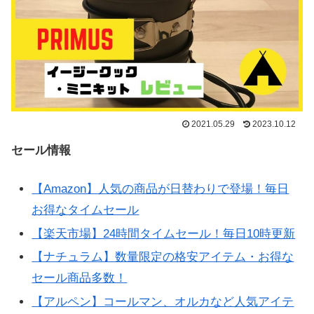
2021.05.29
2023.10.12
セール情報
【Amazon】人気の商品が日替わりで登場！毎日
お得なタイムセール
【楽天市場】24時間タイムセール！毎日10時更新
【ナチュラム】数量限定の格安アイテム・お得な
セール商品多数！
【アルペン】コールマン、オルカなど人気アイテ