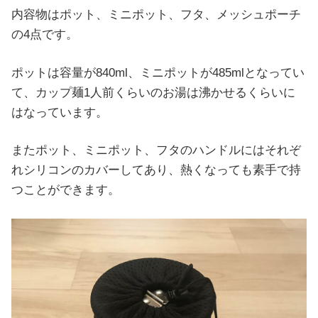
内容物はポット、ミニポット、フタ、メッシュポーチ
の4点です。
ポットは容量が840ml、ミニポットが485mlとなってい
て、カップ麺1人前くらいのお湯は沸かせるくらいに
はなっています。
またポット、ミニポット、フタのハンドルにはそれぞ
れシリコンのカバーしてあり、熱くなっても素手で持
つことができます。