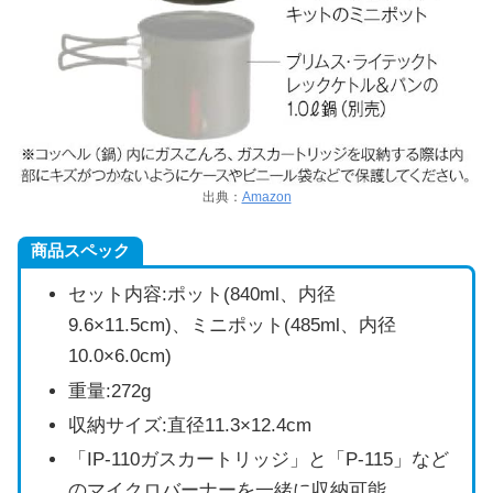
出典：
Amazon
商品スペック
セット内容:ポット(840ml、内径
9.6×11.5cm)、ミニポット(485ml、内径
10.0×6.0cm)
重量:272g
収納サイズ:直径11.3×12.4cm
「IP-110ガスカートリッジ」と「P-115」など
のマイクロバーナーを一緒に収納可能