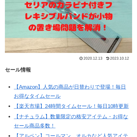
2020.12.13
2023.10.12
セール情報
【Amazon】人気の商品が日替わりで登場！毎日
お得なタイムセール
【楽天市場】24時間タイムセール！毎日10時更新
【ナチュラム】数量限定の格安アイテム・お得な
セール商品多数！
【アルペン】コールマン、オルカなど人気アイテ