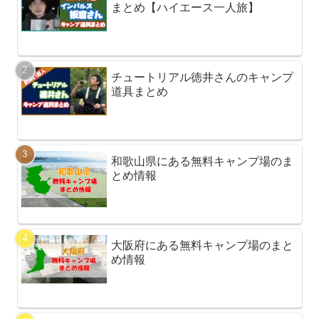
まとめ【ハイエース一人旅】
チュートリアル徳井さんのキャンプ
道具まとめ
和歌山県にある無料キャンプ場のま
とめ情報
大阪府にある無料キャンプ場のまと
め情報