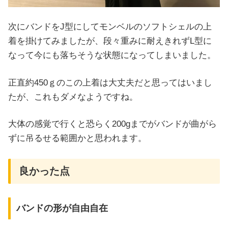
次にバンドをJ型にしてモンベルのソフトシェルの上
着を掛けてみましたが、段々重みに耐えきれずL型に
なって今にも落ちそうな状態になってしまいました。
正直約450ｇのこの上着は大丈夫だと思ってはいまし
たが、これもダメなようですね。
大体の感覚で行くと恐らく200gまでがバンドが曲がら
ずに吊るせる範囲かと思われます。
良かった点
バンドの形が自由自在