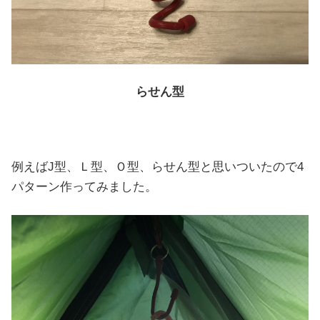
らせん型
例えばJ型、Ｌ型、Ｏ型、らせん型と思いついたので4
パターン作ってみました。