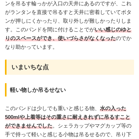
ンを吊るす輪っかが入口の天井にあるのですが、これ
がランタンを直接で吊るすと天井に密着していてボタ
ンが押しにくかったり、取り外しが難しかったりしま
す。このバンドを間に付けることでが
いい感じのゆと
りのスペースができ、使いづらさがなくなった
のでか
なり助かっています。
いまいちな点
軽い物しか吊るせない
このバンドは少しでも重いと感じる物、
水の入った
500mlや上着等はその重さに耐えきれずに吊るすこと
ができませんでした
。シェラカップやマグカップ等の
手で持って軽いと感じる小物は吊るせるので、吊り下