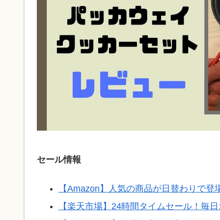
セール情報
【Amazon】人気の商品が日替わりで
【楽天市場】24時間タイムセール！毎日