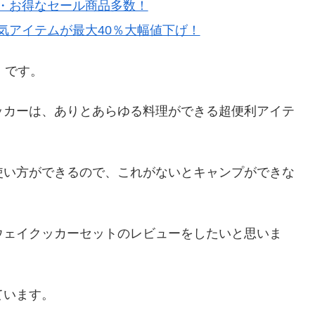
・お得なセール商品多数！
気アイテムが最大40％大幅値下げ！
）です。
ッカーは、ありとあらゆる料理ができる超便利アイテ
使い方ができるので、これがないとキャンプができな
ウェイクッカーセットのレビューをしたいと思いま
ています。