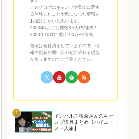
ます！
このブログはキャンプや登山に関す
る体験したことや気になった情報を
お届けしたいと思います。
2023年4月に月間数6.5万PV達成！
2023年10月に累計100万PV達成！
普段は会社員をしていますので、情
報の更新や問い合わせに遅れる場合
がありますのでご了承ください。
インパルス板倉さんのキャ
ンプ道具まとめ【ハイエー
ス一人旅】