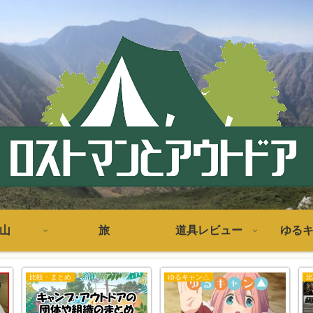
山
旅
道具レビュー
ゆる
比較・まとめ
ゆるキャン△