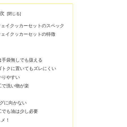
次
ウェイクッカーセットのスペック
ウェイクッカーセットの特徴
は手袋無しでも扱える
ゴトクに置いてもズレにくい
かりやすい
工で洗い物が楽
ングに向かない
工でも油は少し必要
スメ！