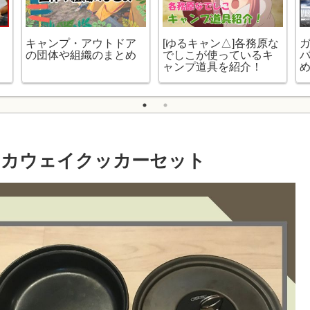
キャンプ・アウトドア
[ゆるキャン△]各務原な
の団体や組織のまとめ
でしこが使っているキ
ャンプ道具を紹介！
ッカウェイクッカーセット