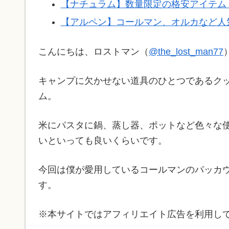
【ナチュラム】数量限定の格安アイテム
【アルペン】コールマン、オルカなど人
こんにちは、ロストマン（
@the_lost_man77
キャンプに欠かせない道具のひとつであるク
ム。
米にパスタに鍋、蒸し器、ポットなど色々な
いといっても良いくらいです。
今回は僕が愛用しているコールマンのパッカ
す。
※本サイトではアフィリエイト広告を利用し