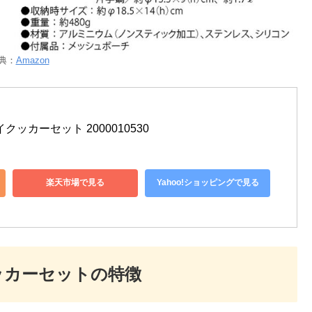
典：
Amazon
ッカーセット 2000010530
楽天市場で見る
Yahoo!ショッピングで見る
ッカーセットの特徴