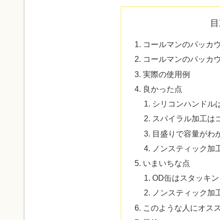
目
コールマンのパッカ
コールマンのパッカ
実際の使用例
良かった点
シリコンハンドル
スパイラル加工は
目盛りで容量がわ
ノンスティック加
いまいちな点
OD缶はスタッキ
ノンスティック加
このような人にオス