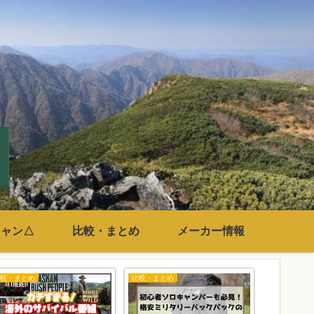
キャン△
比較・まとめ
メーカー情報
比較・まとめ
比較・まとめ
比較・まとめ