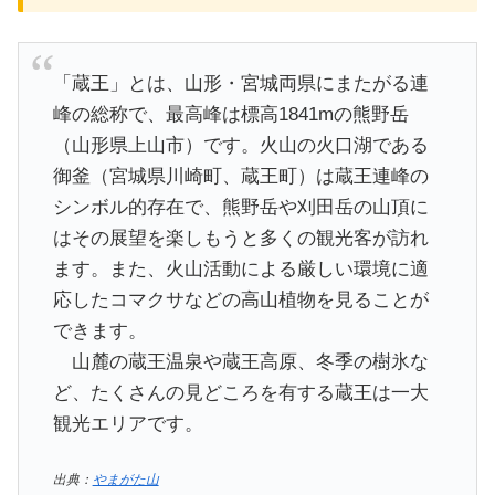
「蔵王」とは、山形・宮城両県にまたがる連
峰の総称で、最高峰は標高1841mの熊野岳
（山形県上山市）です。火山の火口湖である
御釜（宮城県川崎町、蔵王町）は蔵王連峰の
シンボル的存在で、熊野岳や刈田岳の山頂に
はその展望を楽しもうと多くの観光客が訪れ
ます。また、火山活動による厳しい環境に適
応したコマクサなどの高山植物を見ることが
できます。
山麓の蔵王温泉や蔵王高原、冬季の樹氷な
ど、たくさんの見どころを有する蔵王は一大
観光エリアです。
出典：
やまがた山