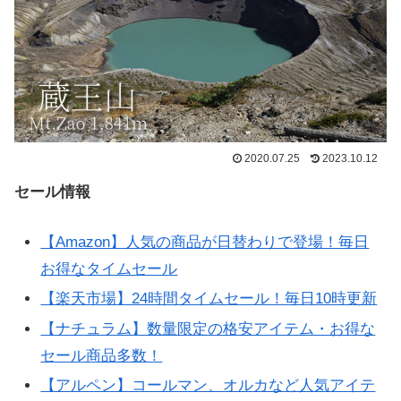
2020.07.25
2023.10.12
セール情報
【Amazon】人気の商品が日替わりで登場！毎日
お得なタイムセール
【楽天市場】24時間タイムセール！毎日10時更新
【ナチュラム】数量限定の格安アイテム・お得な
セール商品多数！
【アルペン】コールマン、オルカなど人気アイテ