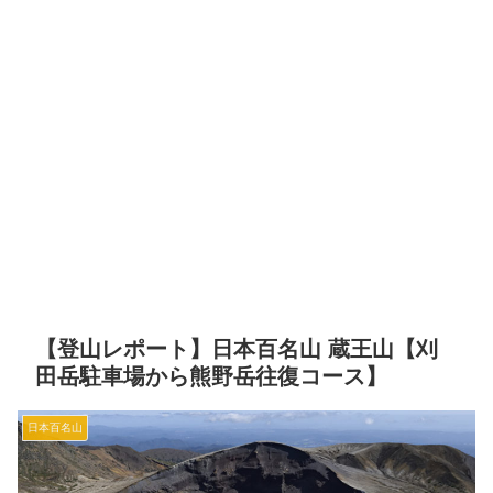
【登山レポート】日本百名山 蔵王山【刈
田岳駐車場から熊野岳往復コース】
日本百名山