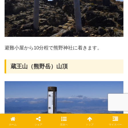
避難小屋から10分程で熊野神社に着きます。
蔵王山（熊野岳）山頂
ホーム
シェア
目次へ
トップ
サイドバー