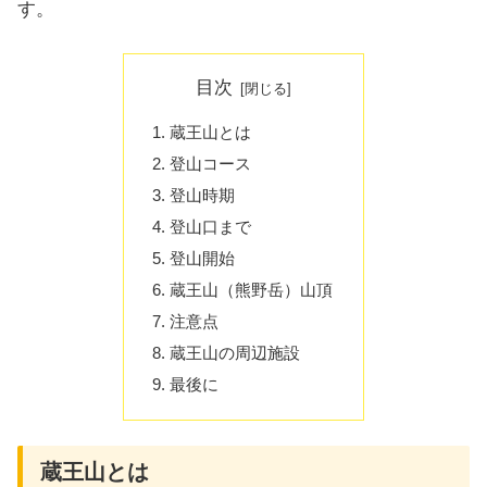
す。
目次
蔵王山とは
登山コース
登山時期
登山口まで
登山開始
蔵王山（熊野岳）山頂
注意点
蔵王山の周辺施設
最後に
蔵王山とは