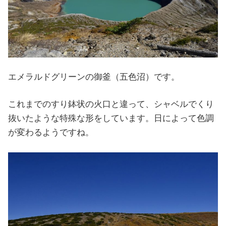
エメラルドグリーンの御釜（五色沼）です。
これまでのすり鉢状の火口と違って、シャベルでくり
抜いたような特殊な形をしています。日によって色調
が変わるようですね。