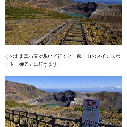
そのまま真っ直ぐ歩いて行くと、蔵王山のメインスポ
ット「御釜」に行きます。