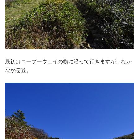
最初はロープーウェイの横に沿って行きますが、なか
なか急登。