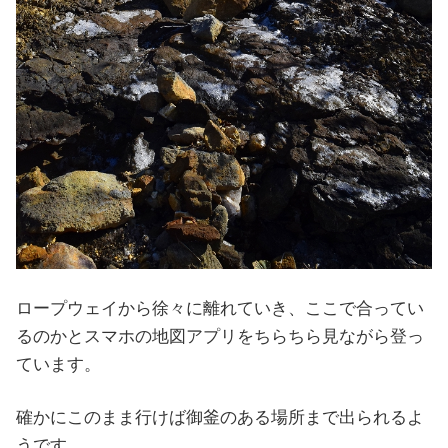
ロープウェイから徐々に離れていき、ここで合ってい
るのかとスマホの地図アプリをちらちら見ながら登っ
ています。
確かにこのまま行けば御釜のある場所まで出られるよ
うです。