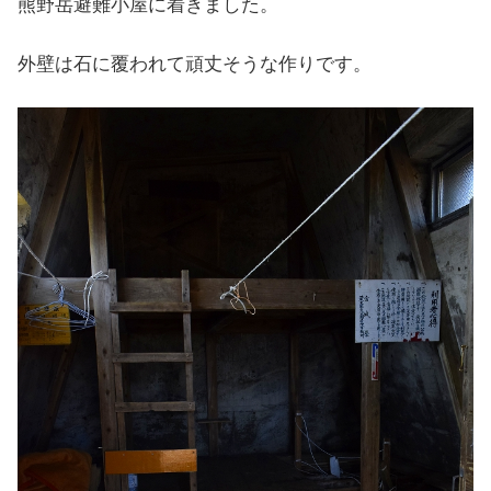
熊野岳避難小屋に着きました。
外壁は石に覆われて頑丈そうな作りです。