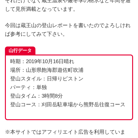
それだけでなく蔵王温泉や厳冬季の樹氷など年間を通
して見所満載となっています。
今回は蔵王山の登山レポートを書いたのでよろしけれ
ば参考にしてみて下さい。
山行データ
時期：2019年10月16日晴れ
場所：山形県飽海郡遊佐町吹浦
登山スタイル：日帰りピストン
パーティ：単独
登山タイム：3時間8分
登山コース：刈田岳駐車場から熊野岳往復コース
※本サイトではアフィリエイト広告を利用していま