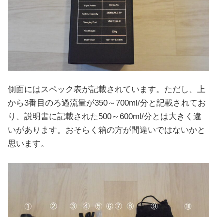
側面にはスペック表が記載されています。ただし、上
から3番目のろ過流量が350～700ml/分と記載されてお
り、説明書に記載された500～600ml/分とは大きく違
いがあります。おそらく箱の方が間違いではないかと
思います。