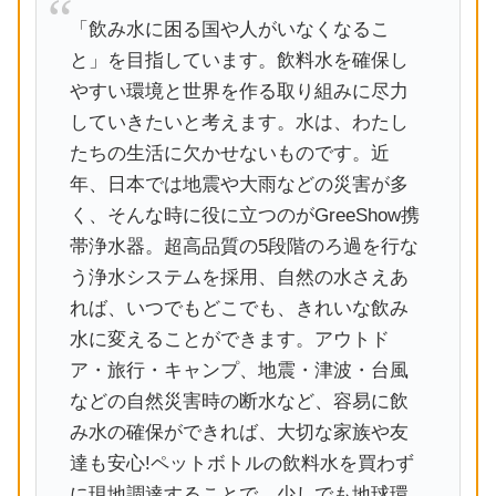
「飲み水に困る国や人がいなくなるこ
と」を目指しています。飲料水を確保し
やすい環境と世界を作る取り組みに尽力
していきたいと考えます。水は、わたし
たちの生活に欠かせないものです。近
年、日本では地震や大雨などの災害が多
く、そんな時に役に立つのがGreeShow携
帯浄水器。超高品質の5段階のろ過を行な
う浄水システムを採用、自然の水さえあ
れば、いつでもどこでも、きれいな飲み
水に変えることができます。アウトド
ア・旅行・キャンプ、地震・津波・台風
などの自然災害時の断水など、容易に飲
み水の確保ができれば、大切な家族や友
達も安心!ペットボトルの飲料水を買わず
に現地調達することで、少しでも地球環