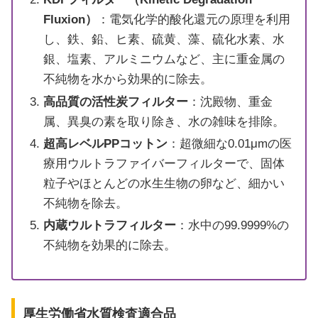
Fluxion）
：電気化学的酸化還元の原理を利用
し、鉄、鉛、ヒ素、硫黄、藻、硫化水素、水
銀、塩素、アルミニウムなど、主に重金属の
不純物を水から効果的に除去。
高品質の活性炭フィルター
：沈殿物、重金
属、異臭の素を取り除き、水の雑味を排除。
超高レベルPPコットン
：超微細な0.01μmの医
療用ウルトラファイバーフィルターで、固体
粒子やほとんどの水生生物の卵など、細かい
不純物を除去。
内蔵ウルトラフィルター
：水中の99.9999%の
不純物を効果的に除去。
厚生労働省水質検査適合品