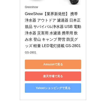
Greeshow
GreeShow【業界新発想】 携帯
浄水器 アウトドア 濾過器 日本正
規品 サバイバル浄水器 USB 電動
浄水器 災害用 水濾過 携帯用 飲
み水 登山 キャンプ 野営 防災グ
ッズ 軽量 LED電灯搭載 GS-2801
GS-2801
Amazonで見る
楽天市場で見る
Yahoo!ショッピングで見る