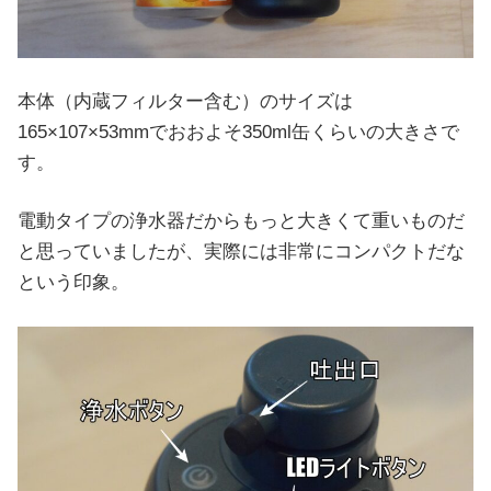
本体（内蔵フィルター含む）のサイズは
165×107×53mmでおおよそ350ml缶くらいの大きさで
す。
電動タイプの浄水器だからもっと大きくて重いものだ
と思っていましたが、実際には非常にコンパクトだな
という印象。