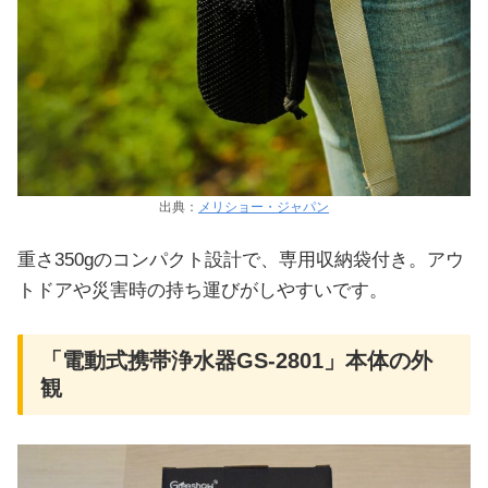
出典：
メリショー・ジャパン
重さ350gのコンパクト設計で、専用収納袋付き。アウ
トドアや災害時の持ち運びがしやすいです。
「電動式携帯浄水器GS-2801」本体の外
観