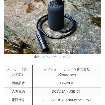
出典：
メリショー・ジャパン
メーカー（ブラ
メリショー・ジャパン株式会社
ンド名）
（Greeshow）
機種品番
GS-2801
入力電源
DC5V/1A（USB-C）
電源仕様
リチウムイオン（2800mAh,3.7V）