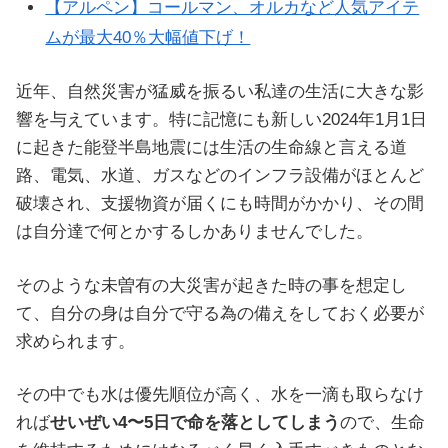
【アルペン】コールマン、オルカなど人気アイテ
ムが最大40％大幅値下げ！
近年、自然災害が猛威を振るい私達の生活に大きな影
響を与えています。特に記憶にも新しい2024年1月1日
に起きた能登半島地震には生活の生命線と言える道
路、電気、水道、ガスなどのインフラ設備がほとんど
破壊され、支援物資が届くにも時間がかかり、その間
は自分達で何とかするしかありませんでした。
そのような未曽有の大災害が起きた時の事を想定し
て、自分の身は自分で守る為の備えをしておく必要が
求められます。
その中でも水は優先順位が高く、水を一滴も取らなけ
れば
せいぜい4〜5日で命を落としてしまう
ので、生命