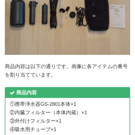
商品内容は以下の通りです。画像に各アイテムの番号
を割り当てています。
商品内容
①携帯浄水器GS-2801本体×1
②内臓フィルター（本体内蔵）×1
③外付けフィルター×1
④吸水用チューブ×1