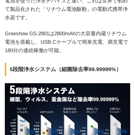
電池を使った浄水デバイスと違い、これは世界で初め
て製品化された「リチウム電池駆動」の電動式携帯浄
水器です。
Greeshow GS-2801は2800mAhの大容量内蔵リチウム
電池を搭載し、USB₋Cケーブルで簡単充電、満充電で
180分の連続稼働が可能。
5段階浄水システム（細菌除去率99.99999%）