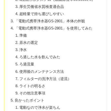
厚生労働省水質検査適合品
超軽量で持ち運びしやすい
「電動式携帯浄水器GS-2801」本体の外観
「電動式携帯浄水器GS-2801」を使用してみた
準備
原水の選定
浄水
ろ過した水を飲んでみた
ろ過流量
使用後のメンテナンス方法
フィルターの洗浄方法（逆流）
ライトの明るさ
その他注意事項
良かったポイント
電動なので浄水が楽ちん