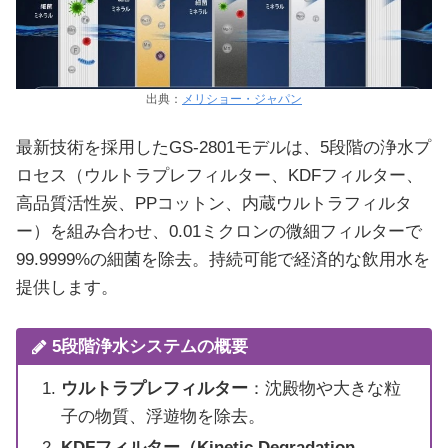
出典：
メリショー・ジャパン
最新技術を採用したGS-2801モデルは、5段階の浄水プ
ロセス（ウルトラプレフィルター、KDFフィルター、
高品質活性炭、PPコットン、内蔵ウルトラフィルタ
ー）を組み合わせ、0.01ミクロンの微細フィルターで
99.9999%の細菌を除去。持続可能で経済的な飲用水を
提供します。
5段階浄水システムの概要
ウルトラプレフィルター
：沈殿物や大きな粒
子の物質、浮遊物を除去。
KDFフィルター（Kinetic Degradation