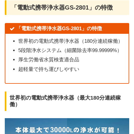
「電動式携帯浄水器GS-2801」の特徴
「電動式携帯浄水器GS-2801」の特徴
世界初の電動式携帯浄水器（180分連続稼働）
5段階浄水システム（細菌除去率99.99999%）
厚生労働省水質検査適合品
超軽量で持ち運びしやすい
世界初の電動式携帯浄水器（最大180分連続稼
働）