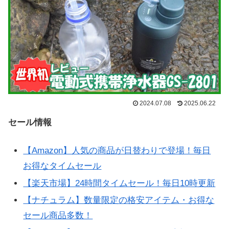
2024.07.08
2025.06.22
セール情報
【Amazon】人気の商品が日替わりで登場！毎日
お得なタイムセール
【楽天市場】24時間タイムセール！毎日10時更新
【ナチュラム】数量限定の格安アイテム・お得な
セール商品多数！