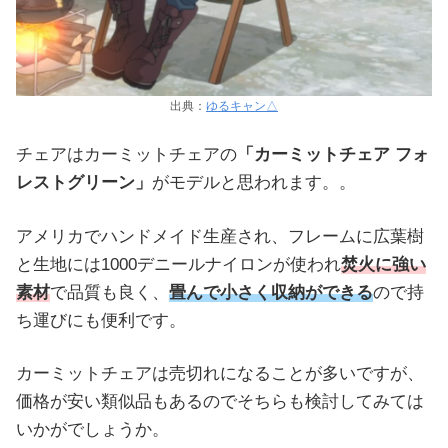
出典：
ゆるキャン△
チェアはカーミットチェアの
「カーミットチェア フォ
レストグリーン」
がモデルと思われます。。
アメリカでハンドメイド生産され、フレームに広葉樹
と生地には1000デニールナイロンが使われ
焚火に強い
素材
で品質も良く、
畳んで小さく収納ができる
ので持
ち運びにも便利です。
カーミットチェアは売切れになることが多いですが、
価格が安い類似品もあるのでそちらも検討してみては
いかがでしょうか。