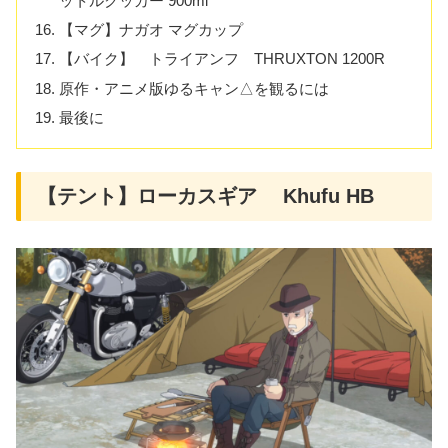
ットルクッカー 900ml
【マグ】ナガオ マグカップ
【バイク】 トライアンフ THRUXTON 1200R
原作・アニメ版ゆるキャン△を観るには
最後に
【テント】ローカスギア Khufu HB