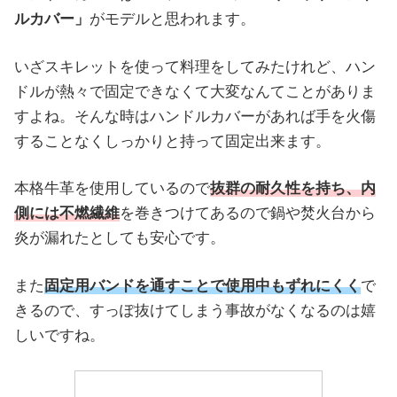
ルカバー」
がモデルと思われます。
いざスキレットを使って料理をしてみたけれど、ハン
ドルが熱々で固定できなくて大変なんてことがありま
すよね。そんな時はハンドルカバーがあれば手を火傷
することなくしっかりと持って固定出来ます。
本格牛革を使用しているので
抜群の耐久性を持ち、内
側には不燃繊維
を巻きつけてあるので鍋や焚火台から
炎が漏れたとしても安心です。
また
固定用バンドを通すことで使用中もずれにくく
で
きるので、すっぽ抜けてしまう事故がなくなるのは嬉
しいですね。