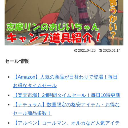
2021.04.25
2025.01.14
セール情報
【Amazon】人気の商品が日替わりで登場！毎日
お得なタイムセール
【楽天市場】24時間タイムセール！毎日10時更新
【ナチュラム】数量限定の格安アイテム・お得な
セール商品多数！
【アルペン】コールマン、オルカなど人気アイテ