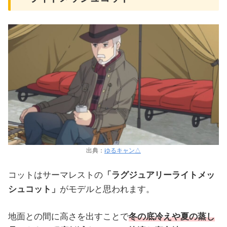
出典：
ゆるキャン△
コットはサーマレストの
「ラグジュアリーライトメッ
シュコット」
がモデルと思われます。
地面との間に高さを出すことで
冬の底冷えや夏の蒸し