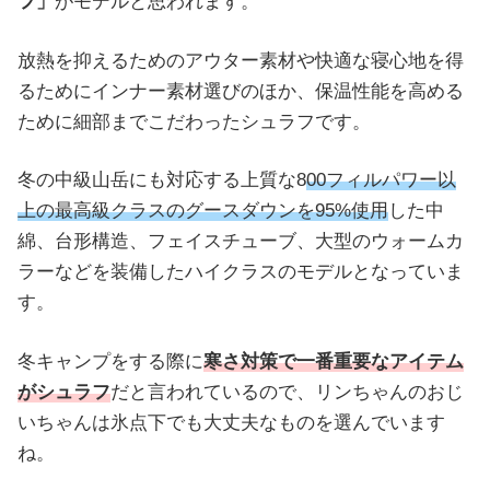
フ」
がモデルと思われます。
放熱を抑えるためのアウター素材や快適な寝心地を得
るためにインナー素材選びのほか、保温性能を高める
ために細部までこだわったシュラフです。
冬の中級山岳にも対応する上質な8
00フィルパワー以
上の最高級クラスのグースダウンを95%使用
した中
綿、台形構造、フェイスチューブ、大型のウォームカ
ラーなどを装備したハイクラスのモデルとなっていま
す。
冬キャンプをする際に
寒さ対策で一番重要なアイテム
がシュラフ
だと言われているので、リンちゃんのおじ
いちゃんは氷点下でも大丈夫なものを選んでいます
ね。