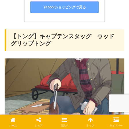
Yahoo!ショッピングで見る
【トング】キャプテンスタッグ ウッド
グリップトング
ホーム
シェア
目次へ
トップ
サイドバー
出典：
ゆるキャン△