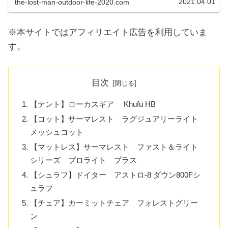
2021.04.01
the-lost-man-outdoor-life-2020.com
癒されるんですよね。ゆるキャン△を...
※本サイトではアフィリエイト広告を利用していま
す。
目次
【テント】ローカスギア Khufu HB
【コット】サーマレスト ラグジュアリーライト
メッシュコット
【マットレス】サーマレスト ファスト＆ライト
シリーズ プロライト プラス
【シュラフ】ドイター アストロ-8 ダウン800Fシ
ュラフ
【チェア】カーミットチェア フォレストグリー
ン