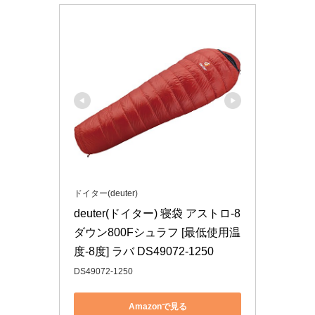
ドイター(deuter)
deuter(ドイター) 寝袋 アストロ-8 
ダウン800Fシュラフ [最低使用温
度-8度] ラバ DS49072-1250
DS49072-1250
Amazonで見る