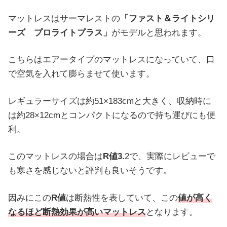
マットレスはサーマレストの
「ファスト＆ライトシリ
ーズ プロライトプラス」
がモデルと思われます。
こちらはエアータイプのマットレスになっていて、口
で空気を入れて膨らませて使います。
レギュラーサイズは約51×183cmと大きく、収納時に
は約28×12cmとコンパクトになるので持ち運びにも便
利。
このマットレスの場合は
R値3.
2で、実際にレビューで
も寒さを感じないと評判も良いそうです。
因みにこの
R値
は断熱性を表していて、この
値が高く
なるほど断熱効果が高いマットレス
となります。