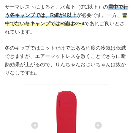
サーマレストによると、氷点下（0℃以下）の
雪中で行
う
冬キャンプでは、R値が4以上
が必要です。一方、
雪
中でない冬キャンプではR値は3〜4
であれば良いとさ
れています。
冬のキャプではコットだけではある程度の冷気は低減
できますが、エアーマットレスを敷くことでさらに断
熱効果が上がるので、りんちゃんおじいちゃんは抜か
りなしですね。