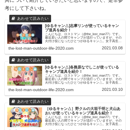
具について紹介していきたいと思いますので、是非参
考にして下さいね。
[ゆるキャン△]志摩リンが使っているキャン
プ道具を紹介！
こんにちは、ロストマン（@the_lost_man77）です。
最近若い人の間でキャンプが流行っていますが、その
火付け役になったひとつがゆるキャン△。女子高生が
キャンプをしてのんびりする姿がとても可愛らしくて
2021.03.08
the-lost-man-outdoor-life-2020.com
癒されるんですよね。今回はその作品...
[ゆるキャン△]各務原なでしこが使っている
キャンプ道具を紹介！
こんにちは、ロストマン（@the_lost_man77）です。
最近若い人の間でキャンプが流行っていますが、その
火付け役になったひとつがゆるキャン△。女子高生が
キャンプをしてのんびりする姿がとても可愛らしくて
2021.03.10
the-lost-man-outdoor-life-2020.com
癒されるんですよね。ゆるキャン△を...
［ゆるキャン△］野クルの大垣千明と犬山あ
おいが使っているキャンプ道具を紹介！
こんにちは、ロストマン（@the_lost_man77）です。
最近若い人の間でキャンプが流行っていますが、その
火付け役になったひとつがゆるキャン△。女子高生が
キャンプをしてのんびりする姿がとても可愛らしくて