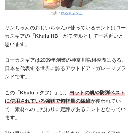
出典：
ゆるキャン△
リンちゃんのおじいちゃんが使っているテントはロー
カスギアの
「Khufu HB」
がモデルとして一番近いと
思います。
ローカスギアは2009年創業の神奈川県相模湖にある、
日本を代表する世界に誇るアウトドア・ガレージブラ
ンドです。
この
「Khufu（クフ）」
は、
ヨットの帆や防弾ベスト
に使用されている強靭で超軽量の繊維
が使われてい
て、素材へのこだわりに定評があるテントとなってい
ます。