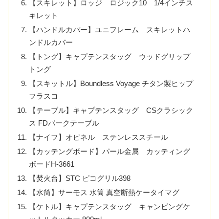
【スキレット】ロッジ ロジック10 1/4インチス
キレット
【ハンドルカバー】ユニフレーム スキレットハ
ンドルカバー
【トング】キャプテンスタッグ ウッドグリップ
トング
【スキットル】Boundless Voyage チタン製ヒップ
フラスコ
【テーブル】キャプテンスタッグ CSクラシック
ス FDパークテーブル
【ナイフ】オピネル ステンレススチール
【カッテングボード】パール金属 カッティング
ボードH-3661
【焚火台】STC ピコグリル398
【水筒】サーモス 水筒 真空断熱ケータイマグ
【ケトル】キャプテンスタッグ キャンピングケ