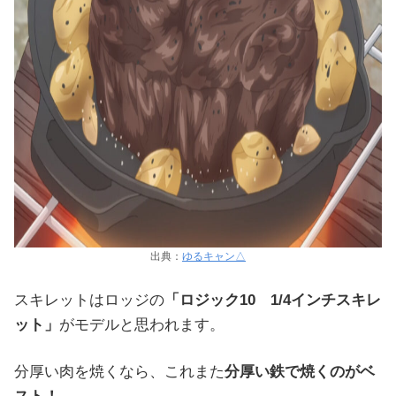
出典：
ゆるキャン△
スキレットはロッジの
「ロジック10 1/4インチスキレ
ット」
がモデルと思われます。
分厚い肉を焼くなら、これまた
分厚い鉄で焼くのがベ