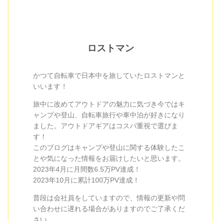
ロストマン
かつて自転車で日本中を旅していたロストマンと
いいます！
旅中に改めてアウトドアの魅力に気づき今ではキ
ャンプや登山、自転車旅行や車中泊が好きになり
ました。アウトドアギアはコスパ重視で選びま
す！
このブログはキャンプや登山に関する体験したこ
とや気になった情報をお届けしたいと思います。
2023年4月に月間数6.5万PV達成！
2023年10月に累計100万PV達成！
普段は会社員をしていますので、情報の更新や問
い合わせに遅れる場合がありますのでご了承くだ
さい。