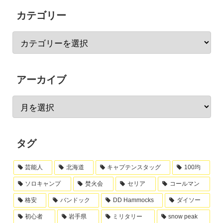
カテゴリー
アーカイブ
タグ
芸能人
北海道
キャプテンスタッグ
100均
ソロキャンプ
焚火会
セリア
コールマン
格安
バンドック
DD Hammocks
ダイソー
初心者
岩手県
ミリタリー
snow peak