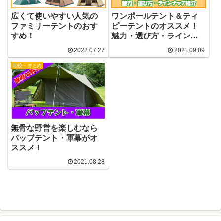
広くて使いやすい人気の
ワンポールテント＆ティ
ファミリーテントのおす
ピーテントのオススメ！
すめ！
魅力・選び方・ラインナ
ップを紹介
2022.07.27
2021.09.09
比較・まとめ
無骨な野営を楽しむなら
パップテント・軍幕がオ
ススメ！
2021.08.28