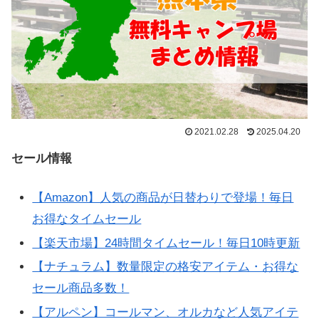
2021.02.28
2025.04.20
セール情報
【Amazon】人気の商品が日替わりで登場！毎日
お得なタイムセール
【楽天市場】24時間タイムセール！毎日10時更新
【ナチュラム】数量限定の格安アイテム・お得な
セール商品多数！
【アルペン】コールマン、オルカなど人気アイテ