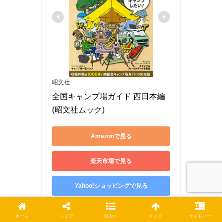
昭文社
全国キャンプ場ガイド 西日本編 
(昭文社ムック)
Amazonで見る
楽天市場で見る
Yahoo!ショッピングで見る
ホーム
シェア
目次へ
トップ
サイドバー