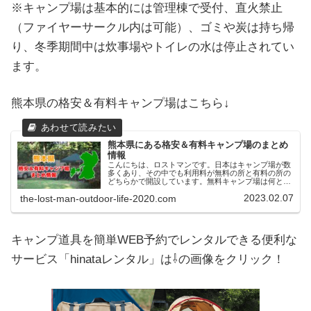
※キャンプ場は基本的には管理棟で受付、直火禁止
（ファイヤーサークル内は可能）、ゴミや炭は持ち帰
り、冬季期間中は炊事場やトイレの水は停止されてい
ます。
熊本県の格安＆有料キャンプ場はこちら↓
熊本県にある格安＆有料キャンプ場のまとめ
情報
こんにちは、ロストマンです。日本はキャンプ場が数
多くあり、その中でも利用料が無料の所と有料の所の
どちらかで開設しています。無料キャンプ場は何と言
ってもお金がかからずに利用できるので、年間でキャ
2023.02.07
the-lost-man-outdoor-life-2020.com
ンプの回数が多い人にとってみれば嬉しいですよ
ね。...
キャンプ道具を簡単WEB予約でレンタルできる便利な
サービス「hinataレンタル」は⇩の画像をクリック！