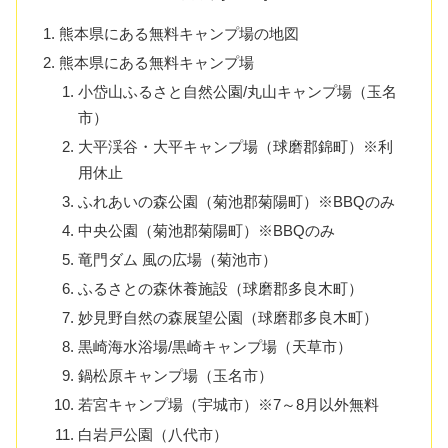
熊本県にある無料キャンプ場の地図
熊本県にある無料キャンプ場
小岱山ふるさと自然公園/丸山キャンプ場（玉名
市）
大平渓谷・大平キャンプ場（球磨郡錦町）※利
用休止
ふれあいの森公園（菊池郡菊陽町）※BBQのみ
中央公園（菊池郡菊陽町）※BBQのみ
竜門ダム 風の広場（菊池市）
ふるさとの森休養施設（球磨郡多良木町）
妙見野自然の森展望公園（球磨郡多良木町）
黒崎海水浴場/黒崎キャンプ場（天草市）
鍋松原キャンプ場（玉名市）
若宮キャンプ場（宇城市）※7～8月以外無料
白岩戸公園（八代市）