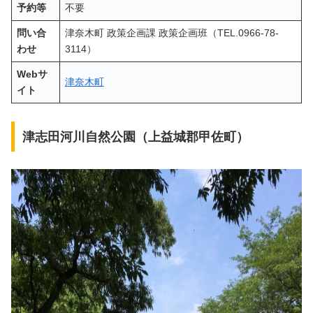
予約等
不要
問い合
津奈木町 政策企画課 政策企画班（TEL.0966-78-
わせ
3114）
Webサ
津奈木町
イト
津志田河川自然公園（上益城郡甲佐町）