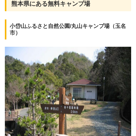
熊本県にある無料キャンプ場
小岱山ふるさと自然公園/丸山キャンプ場（玉名
市）