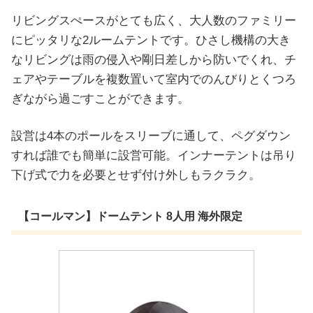
リビングスぺースがとても広く、大人数のファミリー
にピッタリな2ルームテントです。ひさし機構の大き
なリビングは雨の侵入や剛日差しから防いでくれ、チ
ェアやテーブルを複数置いて室内でのんびりとくつろ
ぎながら過ごすことができます。
設営は4本のポールをスリーブに通して、ペグダウン
すれば誰でも簡単に設営可能。インナーテントは吊り
下げ式で力を必要とせず付け外しもラクラク。
【コールマン】ドームテント 8人用 海外限定