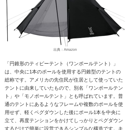
出典：Amazon
「円錐形のティピーテント（ワンポールテント）」
は、中央に1本のポールを使用する円錐型のテントの
総称です。アメリカの先住民が住居として使っていた
テントに由来していたもので、別名「ワンポールテン
ト」や「モノポールテント」とも呼ばれています。普
通のテントにあるようなフレームや複数のポールを使
用せず、軽くペグダウンした後にポール1本を中央に
立て、再度テンションをかけてしっかりとペグダウン
するだけで簡単に設営できるシンプルな構造です。キ