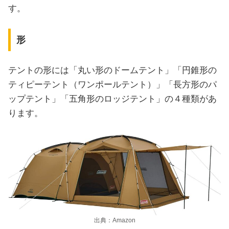
す。
形
テントの形には「丸い形のドームテント」「円錐形の
ティピーテント（ワンポールテント）」「長方形のパ
ップテント」「五角形のロッジテント」の４種類があ
ります。
出典：Amazon