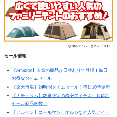
2022.07.27
2023.10.12
セール情報
【Amazon】人気の商品が日替わりで登場！毎日
お得なタイムセール
【楽天市場】24時間タイムセール！毎日10時更新
【ナチュラム】数量限定の格安アイテム・お得な
セール商品多数！
【アルペン】コールマン、オルカなど人気アイテ