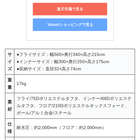
楽天市場で見る
Yahoo!ショッピングで見る
サ
●フライサイズ：幅560×奥行340×高さ215cm
イ
●インナーサイズ：幅300×奥行250×高さ175cm
ズ
●収納サイズ：直径32×高さ74cm
重
17kg
量
フライ/75Dポリエステルタフタ、インナー/68Dポリエステ
素
ルタフタ、フロア/210Dポリエステルオックスフォード、
材
ポール/アルミ合金/スチール
仕
耐水圧：約2,000mm（フロア：約2,000mm）
様