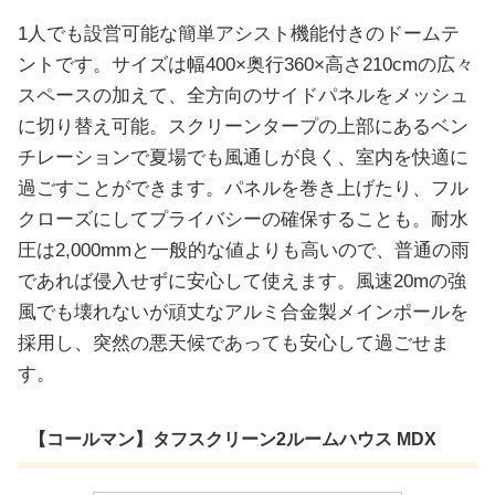
1人でも設営可能な簡単アシスト機能付きのドームテ
ントです。サイズは幅400×奥行360×高さ210cmの広々
スペースの加えて、全方向のサイドパネルをメッシュ
に切り替え可能。スクリーンタープの上部にあるベン
チレーションで夏場でも風通しが良く、室内を快適に
過ごすことができます。パネルを巻き上げたり、フル
クローズにしてプライバシーの確保することも。耐水
圧は2,000mmと一般的な値よりも高いので、普通の雨
であれば侵入せずに安心して使えます。風速20mの強
風でも壊れないが頑丈なアルミ合金製メインポールを
採用し、突然の悪天候であっても安心して過ごせま
す。
【コールマン】タフスクリーン2ルームハウス MDX