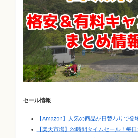
セール情報
【Amazon】人気の商品が日替わりで
【楽天市場】24時間タイムセール！毎日