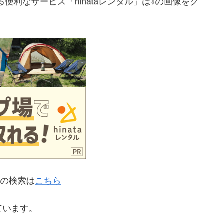
便利なサービス「hinataレンタル」は⇩の画像をク
場の検索は
こちら
ています。