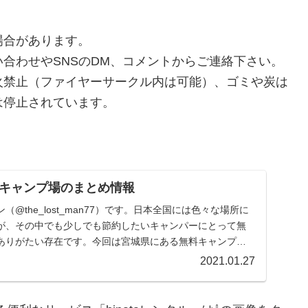
場合があります。
合わせやSNSのDM、コメントからご連絡下さい。
火禁止（ファイヤーサークル内は可能）、ゴミや炭は
は停止されています。
キャンプ場のまとめ情報
@the_lost_man77）です。日本全国には色々な場所に
が、その中でも少しでも節約したいキャンパーにとって無
ありがたい存在です。今回は宮城県にある無料キャンプ場
2021.01.27