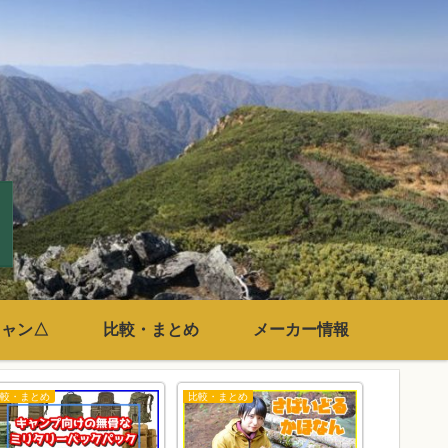
キャン△
比較・まとめ
メーカー情報
比較・まとめ
比較・まとめ
キャンプ関連