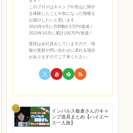
ます！
このブログはキャンプや登山に関す
る体験したことや気になった情報を
お届けしたいと思います。
2023年4月に月間数6.5万PV達成！
2023年10月に累計100万PV達成！
普段は会社員をしていますので、情
報の更新や問い合わせに遅れる場合
がありますのでご了承ください。
インパルス板倉さんのキャ
ンプ道具まとめ【ハイエー
ス一人旅】