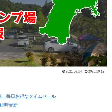
2021.09.14
2023.10.12
登場！毎日お得なタイムセール
10時更新