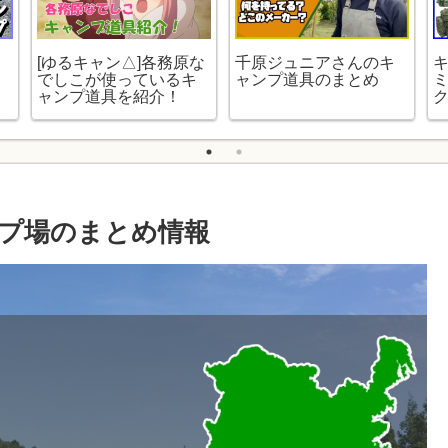
[ゆるキャン△]各務原な
千原ジュニアさんのキ
でしこが使っているキ
ャンプ道具のまとめ
ャンプ道具を紹介！
プ場のまとめ情報