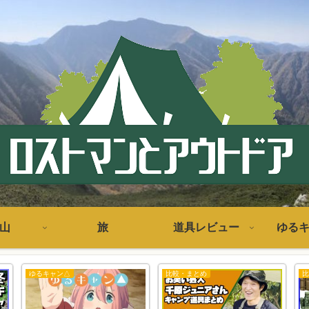
山
旅
道具レビュー
ゆる
ゆるキャン△
比較・まとめ