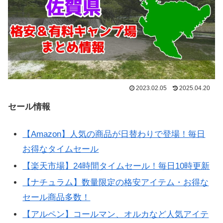
2023.02.05
2025.04.20
セール情報
【Amazon】人気の商品が日替わりで登場！毎日
お得なタイムセール
【楽天市場】24時間タイムセール！毎日10時更新
【ナチュラム】数量限定の格安アイテム・お得な
セール商品多数！
【アルペン】コールマン、オルカなど人気アイテ