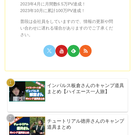
2023年4月に月間数6.5万PV達成！
2023年10月に累計100万PV達成！
普段は会社員をしていますので、情報の更新や問
い合わせに遅れる場合がありますのでご了承くだ
さい。
インパルス板倉さんのキャンプ道具
まとめ【ハイエース一人旅】
チュートリアル徳井さんのキャンプ
道具まとめ