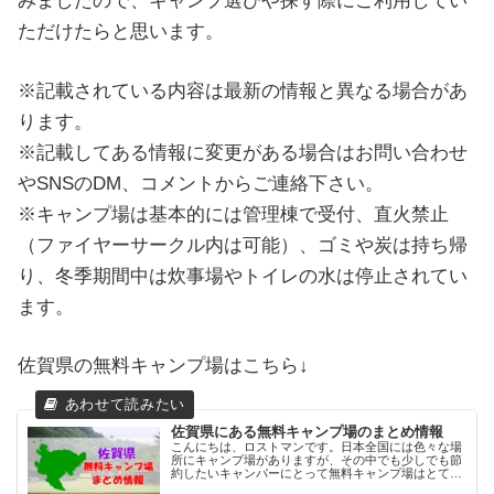
みましたので、キャンプ選びや探す際にご利用してい
ただけたらと思います。
※記載されている内容は最新の情報と異なる場合があ
ります。
※記載してある情報に変更がある場合はお問い合わせ
やSNSのDM、コメントからご連絡下さい。
※キャンプ場は基本的には管理棟で受付、直火禁止
（ファイヤーサークル内は可能）、ゴミや炭は持ち帰
り、冬季期間中は炊事場やトイレの水は停止されてい
ます。
佐賀県の無料キャンプ場はこちら↓
佐賀県にある無料キャンプ場のまとめ情報
こんにちは、ロストマンです。日本全国には色々な場
所にキャンプ場がありますが、その中でも少しでも節
約したいキャンパーにとって無料キャンプ場はとても
ありがたい存在です。今回は佐賀県にある無料キャン