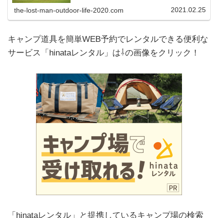
プ場をまとめてみましたので、キャンプ選びや探す
際...
2021.02.25
the-lost-man-outdoor-life-2020.com
キャンプ道具を簡単WEB予約でレンタルできる便利な
サービス「hinataレンタル」は⇩の画像をクリック！
「hinataレンタル」と提携しているキャンプ場の検索