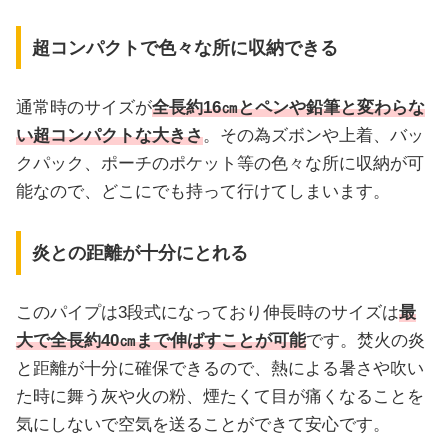
超コンパクトで色々な所に収納できる
通常時のサイズが
全長約16㎝とペンや鉛筆と変わらな
い超コンパクトな大きさ
。その為ズボンや上着、バッ
クパック、ポーチのポケット等の色々な所に収納が可
能なので、どこにでも持って行けてしまいます。
炎との距離が十分にとれる
このパイプは3段式になっており伸長時のサイズは
最
大で全長約40㎝まで伸ばすことが可能
です。焚火の炎
と距離が十分に確保できるので、熱による暑さや吹い
た時に舞う灰や火の粉、煙たくて目が痛くなることを
気にしないで空気を送ることができて安心です。