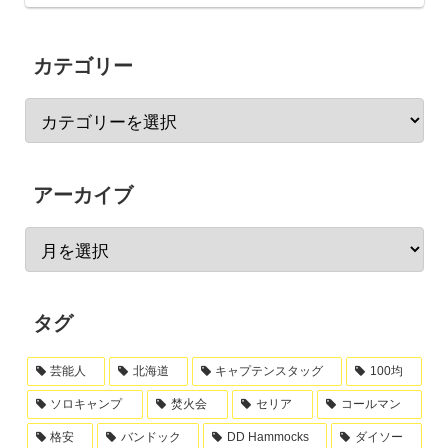
カテゴリー
アーカイブ
タグ
芸能人
北海道
キャプテンスタッグ
100均
ソロキャンプ
焚火会
セリア
コールマン
格安
バンドック
DD Hammocks
ダイソー