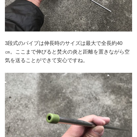
3段式のパイプは伸長時のサイズは最大で全長約40
㎝。ここまで伸びると焚火の炎と距離を置きながら空
気を送ることができて安心ですね。