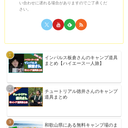
い合わせに遅れる場合がありますのでご了承くだ
さい。
インパルス板倉さんのキャンプ道具
まとめ【ハイエース一人旅】
チュートリアル徳井さんのキャンプ
道具まとめ
和歌山県にある無料キャンプ場のま