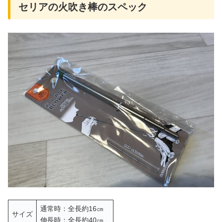
セリアの火吹き棒のスペック
通常時：全長約16㎝
サイズ
伸長時：全長約40㎝