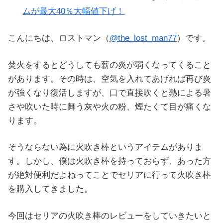
ムが最大40％大幅値下げ！
こんにちは、ロストマン（
@the_lost_man77
）です。
焚火をするとどうしても薪の炎が弱くなってくること
があります。その時は、空気を入れてあげれば再び炎
が強くなり復活しますが、口で直接吹くと熱による暑
さや吹いた時に舞う灰や火の粉、煙たくて目が痛くな
ります。
そうならない為に火吹き棒というアイテムがありま
す。しかし、僕は火吹き棒を持っておらず、あった方
が絶対便利だよねってことでセリアに行って火吹き棒
を購入してきました。
今回はセリアの火吹き棒のレビューをしていきたいと