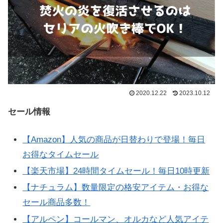
2020.12.22
2023.10.12
セール情報
【Amazon】人気の商品が日替わりで登場！毎日
お得なタイムセール
【楽天市場】24時間タイムセール！毎日10時更新
【ナチュラム】数量限定の格安アイテム・お得な
セール商品多数！
【アルペン】コールマン、オルカなど人気アイテ