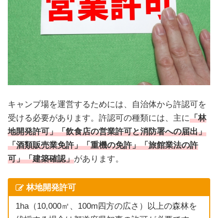
キャンプ場を運営するためには、自治体から許認可を
受ける必要があります。許認可の種類には、主に
「林
地開発許可」「飲食店の営業許可と消防署への届出」
「酒類販売業免許」「重機の免許」「旅館業法の許
可」「建築確認」
があります。
林地開発許可
1ha（10,000㎡、100m四方の広さ）以上の森林を