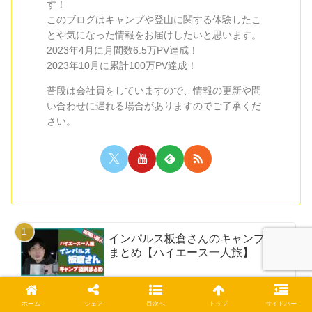
す！
このブログはキャンプや登山に関する体験したこ
とや気になった情報をお届けしたいと思います。
2023年4月に月間数6.5万PV達成！
2023年10月に累計100万PV達成！
普段は会社員をしていますので、情報の更新や問
い合わせに遅れる場合がありますのでご了承くだ
さい。
インパルス板倉さんのキャンプ道具
まとめ【ハイエース一人旅】
ホーム
シェア
目次へ
トップ
サイドバー