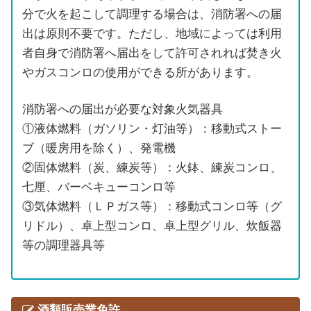
分で火を起こして調理する場合は、消防署への届
出は原則不要です。ただし、地域によっては利用
者自身で消防署へ届出をして許可されれば焚き火
やガスコンロの使用ができる所があります。
消防署への届出が必要な対象火気器具
①液体燃料（ガソリン・灯油等）：移動式ストー
ブ（暖房用を除く）、発電機
②固体燃料（炭、練炭等）：火鉢、練炭コンロ、
七厘、バーベキューコンロ等
③気体燃料（ＬＰガス等）：移動式コンロ等（グ
リドル）、卓上型コンロ、卓上型グリル、炊飯器
等の調理器具等
酒類販売業免許