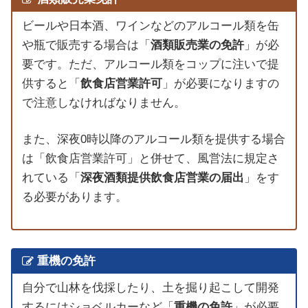
ビールや日本酒、ワインなどのアルコール類を缶
や瓶で販売する場合は「
酒類販売業の免許
」が必
要です。ただ、アルコール類をコップに注いで提
供すると「
飲食店営業許可
」が必要になりますの
で注意しなければなりません。
また、深夜0時以降のアルコール類を提供する場合
は「飲食店営業許可」と併せて、風営法に規定さ
れている「
深夜酒類提供飲食店営業の届出
」をす
る必要があります。
重機の免許
自分で山林を伐採したり、土を掘り起こして開発
するにはショベルカーなど「
重機の免許
」が必要