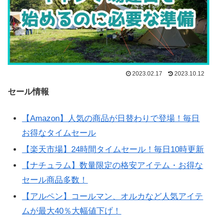
2023.02.17
2023.10.12
セール情報
【Amazon】人気の商品が日替わりで登場！毎日
お得なタイムセール
【楽天市場】24時間タイムセール！毎日10時更新
【ナチュラム】数量限定の格安アイテム・お得な
セール商品多数！
【アルペン】コールマン、オルカなど人気アイテ
ムが最大40％大幅値下げ！