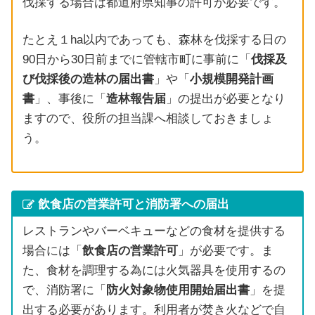
伐採する場合は都道府県知事の許可が必要です。
たとえ１ha以内であっても、森林を伐採する日の
90日から30日前までに管轄市町に事前に「
伐採及
び伐採後の造林の届出書
」や「
小規模開発計画
書
」、事後に「
造林報告届
」の提出が必要となり
ますので、役所の担当課へ相談しておきましょ
う。
飲食店の営業許可と消防署への届出
レストランやバーベキューなどの食材を提供する
場合には「
飲食店の営業許可
」が必要です。ま
た、食材を調理する為には火気器具を使用するの
で、消防署に「
防火対象物使用開始届出書
」を提
出する必要があります。利用者が焚き火などで自