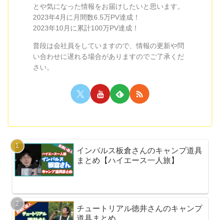
とや気になった情報をお届けしたいと思います。
2023年4月に月間数6.5万PV達成！
2023年10月に累計100万PV達成！
普段は会社員をしていますので、情報の更新や問
い合わせに遅れる場合がありますのでご了承くだ
さい。
インパルス板倉さんのキャンプ道具
まとめ【ハイエース一人旅】
チュートリアル徳井さんのキャンプ
道具まとめ