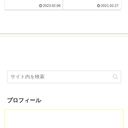
2023.02.06
2021.02.27
プロフィール