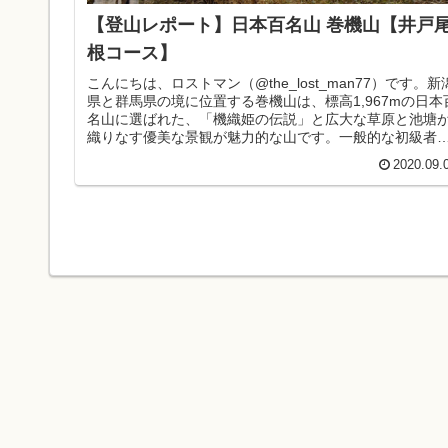
【登山レポート】日本百名山 巻機山【井戸
根コース】
こんにちは、ロストマン（@the_lost_man77）です。新
県と群馬県の境に位置する巻機山は、標高1,967mの日本
名山に選ばれた、「機織姫の伝説」と広大な草原と池塘
織りなす優美な景観が魅力的な山です。一般的な初級者
けコースから...
2020.09.