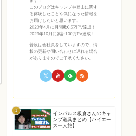
ます！
このブログはキャンプや登山に関す
る体験したことや気になった情報を
お届けしたいと思います。
2023年4月に月間数6.5万PV達成！
2023年10月に累計100万PV達成！
普段は会社員をしていますので、情
報の更新や問い合わせに遅れる場合
がありますのでご了承ください。
インパルス板倉さんのキャ
ンプ道具まとめ【ハイエー
ス一人旅】