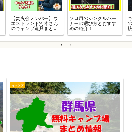
【焚火会メンバー】ウ
ソロ用のシングルバー
エストランド河本さん
ナーの選び方とおすす
のキャンプ道具まと
めの紹介！
め！
段
キャンプ