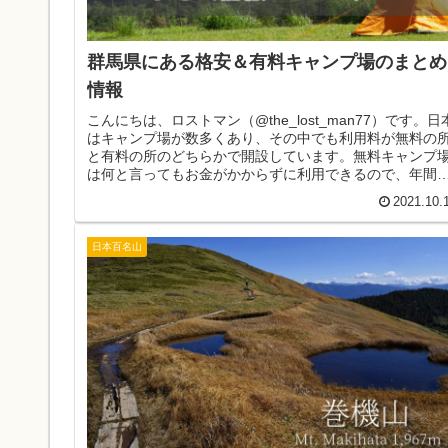
群馬県にある格安＆有料キャンプ場のまとめ
情報
こんにちは、ロストマン（@the_lost_man77）です。日
はキャンプ場が数多くあり、その中でも利用料が無料の
と有料の所のどちらかで開設しています。無料キャンプ
は何と言ってもお金がかからずに利用できるので、年間
キャンプの回数が多...
2021.10.
日本百名山