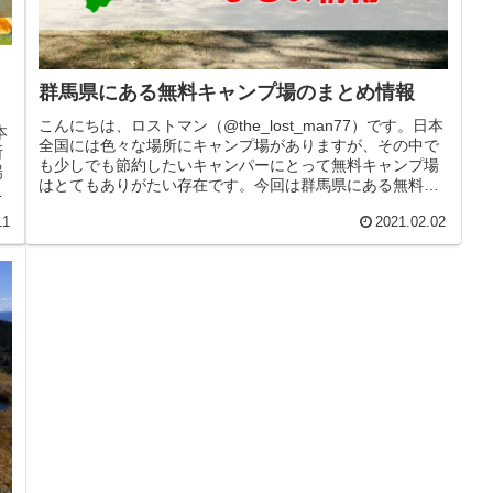
群馬県にある無料キャンプ場のまとめ情報
こんにちは、ロストマン（@the_lost_man77）です。日本
本
全国には色々な場所にキャンプ場がありますが、その中で
所
も少しでも節約したいキャンパーにとって無料キャンプ場
場
はとてもありがたい存在です。今回は群馬県にある無料キ
で
ャンプ場をまとめて...
11
2021.02.02