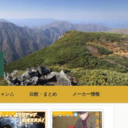
キャン△
比較・まとめ
メーカー情報
比較・まとめ
ゆるキャン△
比較・まとめ