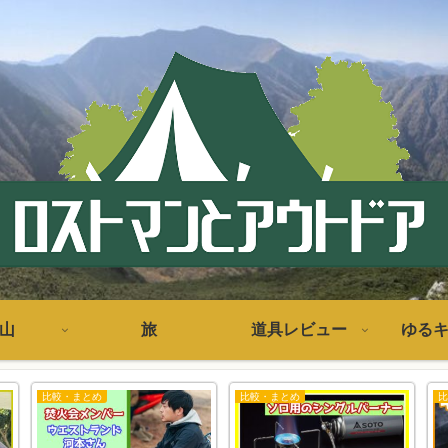
山
旅
道具レビュー
ゆる
比較・まとめ
比較・まとめ