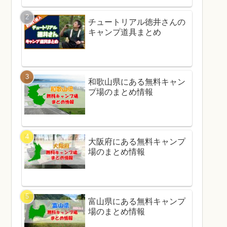
チュートリアル徳井さんの
キャンプ道具まとめ
和歌山県にある無料キャン
プ場のまとめ情報
大阪府にある無料キャンプ
場のまとめ情報
富山県にある無料キャンプ
場のまとめ情報