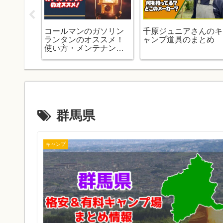
火台の本
コールマンのガソリン
千原ジュニアさんのキ
のまと
ランタンのオススメ！
ャンプ道具のまとめ
使い方・メンテナンス
動画付き
群馬県
キャンプ