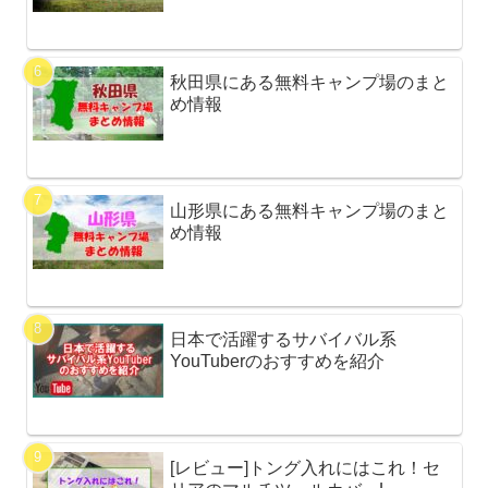
秋田県にある無料キャンプ場のまと
め情報
山形県にある無料キャンプ場のまと
め情報
日本で活躍するサバイバル系
YouTuberのおすすめを紹介
[レビュー]トング入れにはこれ！セ