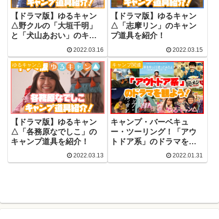
【ドラマ版】ゆるキャン
【ドラマ版】ゆるキャン
△野クルの「大垣千明」
△「志摩リン」のキャン
と「犬山あおい」のキャ
プ道具を紹介！
ンプ道具を紹介！
2022.03.16
2022.03.15
ゆるキャン△
キャンプ関連
【ドラマ版】ゆるキャン
キャンプ・バーベキュ
△「各務原なでしこ」の
ー・ツーリング！「アウ
キャンプ道具を紹介！
トドア系」のドラマを観
よう！
2022.03.13
2022.01.31