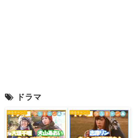
ドラマ
ゆるキャン△
ゆるキャン△