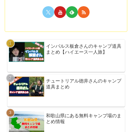
インパルス板倉さんのキャンプ道具
まとめ【ハイエース一人旅】
チュートリアル徳井さんのキャンプ
道具まとめ
和歌山県にある無料キャンプ場のま
とめ情報