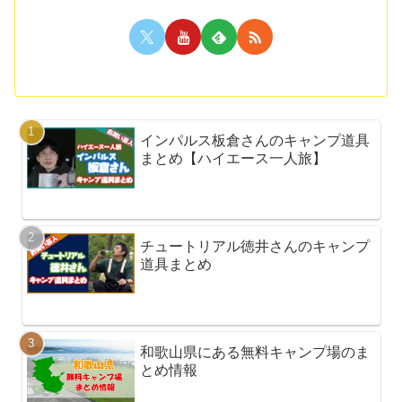
インパルス板倉さんのキャンプ道具
まとめ【ハイエース一人旅】
チュートリアル徳井さんのキャンプ
道具まとめ
和歌山県にある無料キャンプ場のま
とめ情報