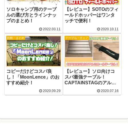
ソロキャンプ用のテーブ
【レビュー】SOTOのフィ
ルの選び方とラインナッ
ールドホッパーはワンタ
プのまとめ！
ッチで便利！
2022.03.11
2020.10.11
比較・まとめ
テーブル・チェア
コピーだけどコスパ良
【レビュー】ソロ向けコ
し！「MoonLence」のお
スパ最強テーブル！
すすめ紹介！
CAPTAINSTAGのアルミ
ロールテーブル！
2020.09.29
2020.07.16